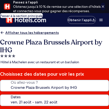
Passez à l’appli
Obtenez jusqu’à 10 % de remise sur une sélection d’hôtels
et connectez-vous pour gagner des récompenses.
Passer à la section principale
Obtenir l’appli
Afficher tous les hébergements
Crowne Plaza Brussels Airport by
IHG
Hébergement
4.0 étoiles
Hôtel à Machelen avec un restaurant et un bar/salon
Choisissez des dates pour voir les prix
Où allez-vous ?
Dates