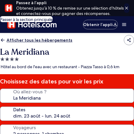
Passez à l’appli
Obtenez jusqu’à 10 % de remise sur une sélection d’hôtels
et connectez-vous pour gagner des récompenses.
Passer à la section principale
Obtenir l’appli
Afficher tous les hébergements
La Meridiana
Hébergement
4.0 étoiles
Hôtel au bord de l'eau avec un restaurant - Piazza Tasso à 0,6 km
Choisissez des dates pour voir les prix
Où allez-vous ?
Dates
Voyageurs