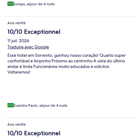
Soraya, séjour de 4 nuits
Avis vérifié
10/10 Exceptionnel
11 juil. 2026
Traduire avec Google
Esse hotel em Sorrento, ganhou nosso coração! Quarto super
confortável e limpinho Próximo ao centrinho A vista do último
andar é linda Funcionários muito educados e solicitos
Voltaremos!
Evandro Paulo, séjour de 4 nuits
Avis vérifié
10/10 Exceptionnel