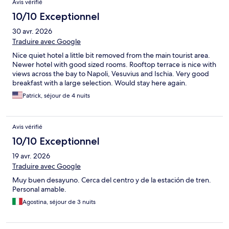
Avis vérifié
10/10 Exceptionnel
30 avr. 2026
Traduire avec Google
Nice quiet hotel a little bit removed from the main tourist area.
Newer hotel with good sized rooms. Rooftop terrace is nice with
views across the bay to Napoli, Vesuvius and Ischia. Very good
breakfast with a large selection. Would stay here again.
Patrick, séjour de 4 nuits
Avis vérifié
10/10 Exceptionnel
19 avr. 2026
Traduire avec Google
Muy buen desayuno. Cerca del centro y de la estación de tren.
Personal amable.
Agostina, séjour de 3 nuits