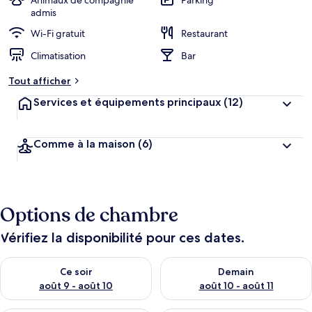
Animaux de compagnie
Parking
admis
Wi-Fi gratuit
Restaurant
Climatisation
Bar
Tout afficher
Services et équipements principaux
(12)
Comme à la maison
(6)
Options de chambre
Vérifiez la disponibilité pour ces dates.
Vérifier la disponibilité pour ce soir août 9 - août 10
Vérifier la disponibilité pour 
Ce soir
Demain
août 9 - août 10
août 10 - août 11