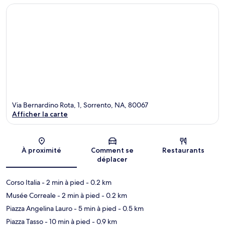
Via Bernardino Rota, 1, Sorrento, NA, 80067
Afficher la carte
Carte
À proximité
Comment se
Restaurants
déplacer
Corso Italia
- 2 min à pied
- 0.2 km
Musée Correale
- 2 min à pied
- 0.2 km
Piazza Angelina Lauro
- 5 min à pied
- 0.5 km
Piazza Tasso
- 10 min à pied
- 0.9 km