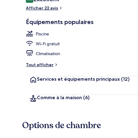
8,8 sur 10
voyageurs
Afficher 22 avis
Piscine couve
Équipements populaires
Piscine
Wi-Fi gratuit
Climatisation
Tout afficher
Services et équipements principaux
(12)
Comme à la maison
(6)
Options de chambre