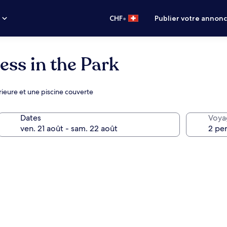
•
s
CHF
Publier votre annon
ss in the Park
rieure et une piscine couverte
Dates
Voya