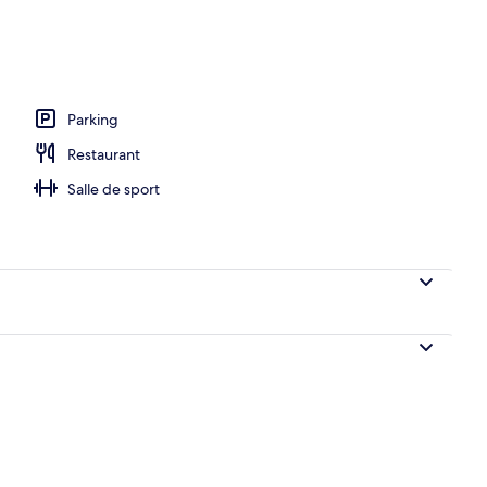
rte, piscine extérieure
Parking
Restaurant
Salle de sport