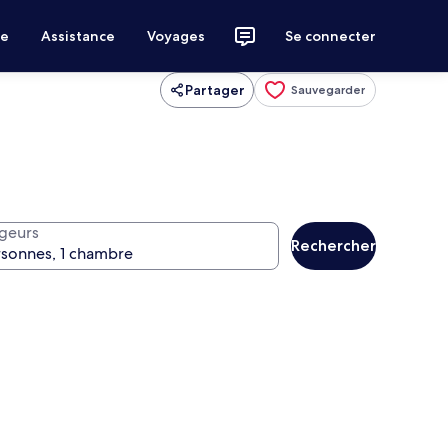
ce
Assistance
Voyages
Se connecter
Partager
Sauvegarder
geurs
Rechercher