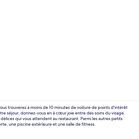
Salle de spor
ous trouverez à moins de 10 minutes de voiture de points d'intérêt
re séjour, donnez-vous en à cœur joie entre des soins du visage.
délices qui vous attendent au restaurant. Parmi les autres petits
Réception
e, une piscine extérieure et une salle de fitness.