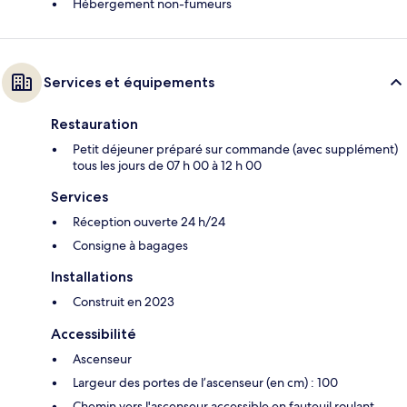
Hébergement non-fumeurs
Services et équipements
Restauration
Petit déjeuner préparé sur commande (avec supplément)
tous les jours de 07 h 00 à 12 h 00
Services
Réception ouverte 24 h/24
Consigne à bagages
Installations
Construit en 2023
Accessibilité
Ascenseur
Largeur des portes de l’ascenseur (en cm) : 100
Chemin vers l'ascenseur accessible en fauteuil roulant