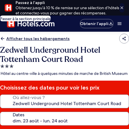
Passez à l’appli
Obtenez jusqu’à 10 % de remise sur une sélection d’hôtels
et connectez-vous pour gagner des récompenses.
Passer à la section principale
Obtenir l’appli
Afficher tous les hébergements
Zedwell Underground Hotel
Tottenham Court Road
Hébergement
3.0 étoiles
Hôtel au centre-ville à quelques minutes de marche de British Museum
Choisissez des dates pour voir les prix
Où allez-vous ?
Dates