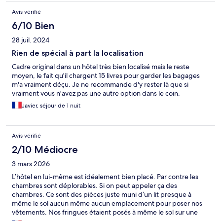
Avis vérifié
6/10 Bien
28 juil. 2024
Rien de spécial à part la localisation
Cadre original dans un hôtel très bien localisé mais le reste
moyen, le fait qu'il chargent 15 livres pour garder les bagages
m'a vraiment déçu. Je ne recommande d'y rester là que si
vraiment vous n'avez pas une autre option dans le coin.
Javier, séjour de 1 nuit
Avis vérifié
2/10 Médiocre
3 mars 2026
L’hôtel en lui-même est idéalement bien placé. Par contre les
chambres sont déplorables. Si on peut appeler ça des
chambres. Ce sont des pièces juste muni d’un lit presque à
même le sol aucun même aucun emplacement pour poser nos
vêtements. Nos fringues étaient posés à même le sol sur une