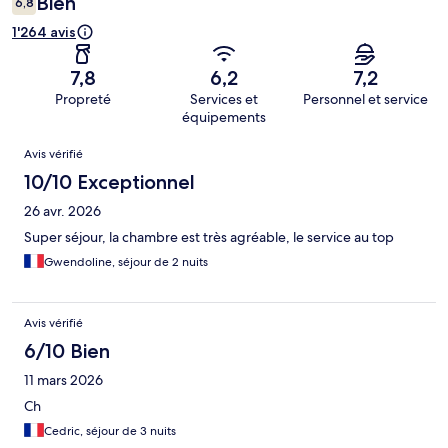
Bien
6,8
1'264 avis
7,8
6,2
7,2
Propreté
Services et
Personnel et service
équipements
Avis
Avis vérifié
10/10 Exceptionnel
26 avr. 2026
Super séjour, la chambre est très agréable, le service au top
Gwendoline, séjour de 2 nuits
Avis vérifié
6/10 Bien
11 mars 2026
Ch
Cedric, séjour de 3 nuits