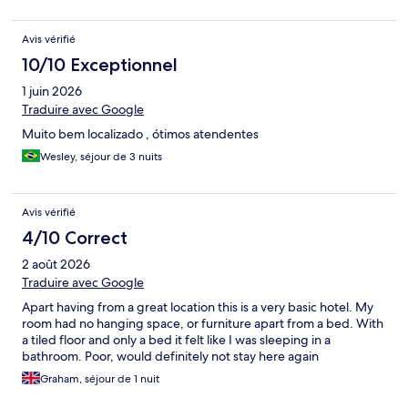
Avis vérifié
10/10 Exceptionnel
1 juin 2026
Traduire avec Google
Muito bem localizado , ótimos atendentes
Wesley, séjour de 3 nuits
Avis vérifié
4/10 Correct
2 août 2026
Traduire avec Google
Apart having from a great location this is a very basic hotel. My
room had no hanging space, or furniture apart from a bed. With
a tiled floor and only a bed it felt like I was sleeping in a
bathroom. Poor, would definitely not stay here again
Graham, séjour de 1 nuit