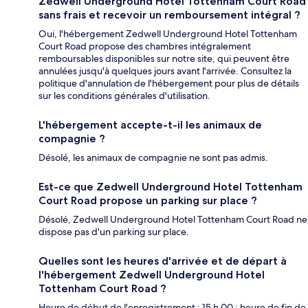
Zedwell Underground Hotel Tottenham Court Road
sans frais et recevoir un remboursement intégral ?
Oui, l'hébergement Zedwell Underground Hotel Tottenham
Court Road propose des chambres intégralement
remboursables disponibles sur notre site, qui peuvent être
annulées jusqu'à quelques jours avant l'arrivée. Consultez la
politique d'annulation de l'hébergement pour plus de détails
sur les conditions générales d'utilisation.
L'hébergement accepte-t-il les animaux de
compagnie ?
Désolé, les animaux de compagnie ne sont pas admis.
Est-ce que Zedwell Underground Hotel Tottenham
Court Road propose un parking sur place ?
Désolé, Zedwell Underground Hotel Tottenham Court Road ne
dispose pas d'un parking sur place.
Quelles sont les heures d'arrivée et de départ à
l'hébergement Zedwell Underground Hotel
Tottenham Court Road ?
Heure de début de l'enregistrement : 15 h 00 ; heure de fin de