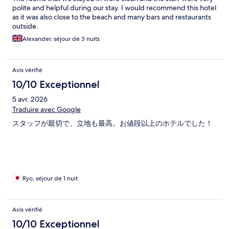
polite and helpful during our stay. I would recommend this hotel
as it was also close to the beach and many bars and restaurants
outside.
Alexander, séjour de 3 nuits
Avis vérifié
10/10 Exceptionnel
5 avr. 2026
Traduire avec Google
スタッフが親切で、立地も最高。お値段以上のホテルでした！
Ryo, séjour de 1 nuit
Avis vérifié
10/10 Exceptionnel