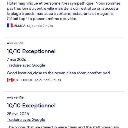
Hôtel magnifique et personnel très sympathique. Nous sommes
pas très loin du centre ville mais de là où il est situé on a accès à
la plage à pieds mais aussi à certains restaurants et magasins.
C’était top ! Ils passent même des vélos.
JESSICA, séjour de 2 nuits
Avis vérifié
10/10 Exceptionnel
7 mai 2026
Traduire avec Google
Good location,close to the ocean,clean room,comfort bed
TUYET-NGOC, séjour de 3 nuits
Avis vérifié
10/10 Exceptionnel
25 avr. 2026
Traduire avec Google
The rooms that we stayed in were clean and the staff were very