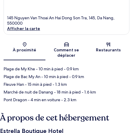
145 Nguyen Van Thoai An Hai Dong Son Tra, 145, Da Nang,
550000
Afficher la carte
Carte
À proximité
Comment se
Restaurants
déplacer
Plage de My Khe
- 10 min à pied
- 0.9 km
Plage de Bac My An
- 10 min à pied
- 0.9 km
Fleuve Han
- 15 min à pied
- 1.3 km
Marché de nuit de Danang
- 18 min à pied
- 1.6 km
Pont Dragon
- 4 min en voiture
- 2.3 km
À propos de cet hébergement
Estrella Boutique Hotel