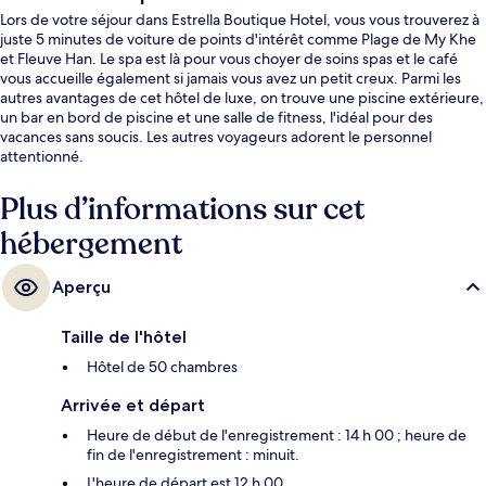
Lors de votre séjour dans Estrella Boutique Hotel, vous vous trouverez à
juste 5 minutes de voiture de points d'intérêt comme Plage de My Khe
et Fleuve Han. Le spa est là pour vous choyer de soins spas et le café
vous accueille également si jamais vous avez un petit creux. Parmi les
autres avantages de cet hôtel de luxe, on trouve une piscine extérieure,
un bar en bord de piscine et une salle de fitness, l'idéal pour des
vacances sans soucis. Les autres voyageurs adorent le personnel
attentionné.
Plus d’informations sur cet
hébergement
Aperçu
Taille de l'hôtel
Hôtel de 50 chambres
Arrivée et départ
Heure de début de l'enregistrement : 14 h 00 ; heure de
fin de l'enregistrement : minuit.
L'heure de départ est 12 h 00