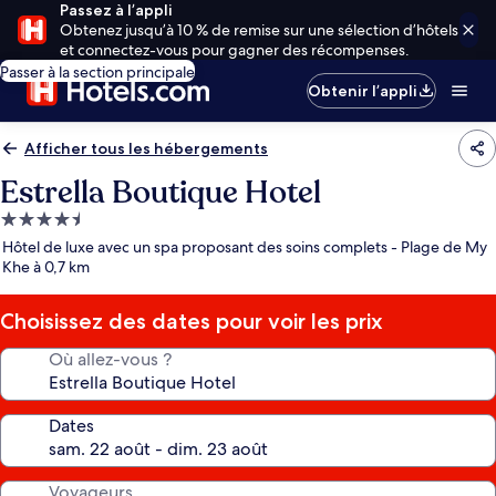
Passez à l’appli
Obtenez jusqu’à 10 % de remise sur une sélection d’hôtels
et connectez-vous pour gagner des récompenses.
Passer à la section principale
Obtenir l’appli
Afficher tous les hébergements
Estrella Boutique Hotel
Hébergement
4.5 étoiles
Hôtel de luxe avec un spa proposant des soins complets - Plage de My
Khe à 0,7 km
Choisissez des dates pour voir les prix
Où allez-vous ?
Dates
Voyageurs