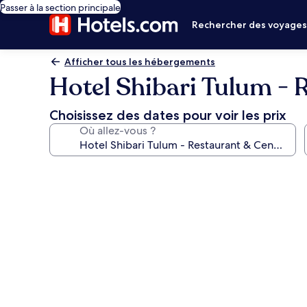
Passer à la section principale
Rechercher des voyage
Afficher tous les hébergements
Hotel Shibari Tulum - 
Choisissez des dates pour voir les prix
Où allez-vous ?
Galerie
photos
de
l’hébergement
Hotel
Shibari
Tulum