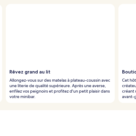
Rêvez grand au lit
Bouti
Allongez-vous sur des matelas à plateau-coussin avec
Cet hôt
une literie de qualité supérieure. Après une averse,
créateu
enfilez vos peignoirs et profitez d'un petit plaisir dans
créant 
votre minibar.
avant-g