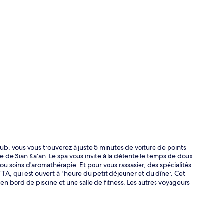
Vidéo du cr
ub, vous vous trouverez à juste 5 minutes de voiture de points
 de Sian Ka'an. Le spa vous invite à la détente le temps de doux
 soins d'aromathérapie. Et pour vous rassasier, des spécialités
Réception
TTA, qui est ouvert à l'heure du petit déjeuner et du dîner. Cet
 en bord de piscine et une salle de fitness. Les autres voyageurs