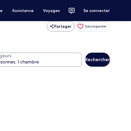
ce
Assistance
Voyages
Se connecter
Partager
Sauvegarder
geurs
Rechercher