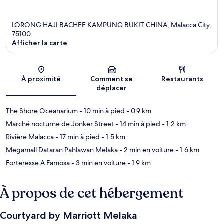
LORONG HAJI BACHEE KAMPUNG BUKIT CHINA, Malacca City,
75100
Afficher la carte
Carte
À proximité
Comment se
Restaurants
déplacer
The Shore Oceanarium
- 10 min à pied
- 0.9 km
Marché nocturne de Jonker Street
- 14 min à pied
- 1.2 km
Rivière Malacca
- 17 min à pied
- 1.5 km
Megamall Dataran Pahlawan Melaka
- 2 min en voiture
- 1.6 km
Forteresse A Famosa
- 3 min en voiture
- 1.9 km
À propos de cet hébergement
Courtyard by Marriott Melaka