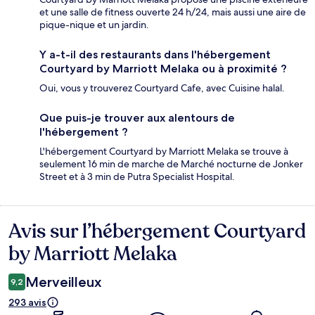
et une salle de fitness ouverte 24 h/24, mais aussi une aire de
pique-nique et un jardin.
Y a-t-il des restaurants dans l'hébergement
Courtyard by Marriott Melaka ou à proximité ?
Oui, vous y trouverez Courtyard Cafe, avec Cuisine halal.
Que puis-je trouver aux alentours de
l'hébergement ?
L'hébergement Courtyard by Marriott Melaka se trouve à
seulement 16 min de marche de Marché nocturne de Jonker
Street et à 3 min de Putra Specialist Hospital.
Avis sur l’hébergement Courtyard
Avis
by Marriott Melaka
Merveilleux
9,2
293 avis