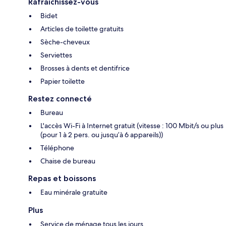
Rafraîchissez-vous
Bidet
Articles de toilette gratuits
Sèche-cheveux
Serviettes
Brosses à dents et dentifrice
Papier toilette
Restez connecté
Bureau
L'accès Wi-Fi à Internet gratuit (vitesse : 100 Mbit/s ou plus
(pour 1 à 2 pers. ou jusqu’à 6 appareils))
Téléphone
Chaise de bureau
Repas et boissons
Eau minérale gratuite
Plus
Service de ménage tous les jours