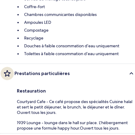
Coffre-fort
Chambres communicantes disponibles
Ampoules LED
Compostage
Recyclage
Douches à faible consommation d’eau uniquement
Toilettes à faible consommation d’eau uniquement
Prestations particulières
Restauration
Courtyard Cafe - Ce café propose des spécialités Cuisine halal
et sert le petit déjeuner, le brunch, le déjeuner et le dîner.
Ouvert tous les jours.
1939 Lounge - lounge dans le hall sur place. L'hébergement
propose une formule happy hour.Ouvert tous les jours.