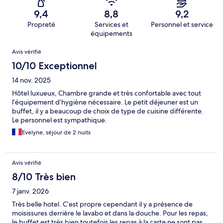
9,4
8,8
9,2
Propreté
Services et
Personnel et service
équipements
Avis
Avis vérifié
10/10 Exceptionnel
14 nov. 2025
Hôtel luxueux, Chambre grande et très confortable avec tout
l’équipement d’hygiène nécessaire. Le petit déjeuner est un
buffet, il y a beaucoup de choix de type de cuisine différente.
Le personnel est sympathique.
Evelyne, séjour de 2 nuits
Avis vérifié
8/10 Très bien
7 janv. 2026
Très belle hotel. C’est propre cependant il y a présence de
moisissures derrière le lavabo et dans la douche. Pour les repas,
le buffet est très bien toutefois les repas à la carte ne sont pas