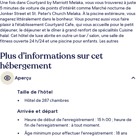
Une fois dans Courtyard by Marriott Melaka, vous vous trouverez à juste
5 minutes de voiture de points d'intérêt comme Marché nocturne de
Jonker Street et St. Peter's Church Melaka. À la piscine extérieure, vous
nagerez littéralement dans le bonheur. Vous pourrez aussi vous faire
plaisir à l'établissement Courtyard Cafe, qui vous accueille pour le petit
déjeuner, le déjeuner et le dîner à grand renfort de spécialités Cuisine
halal. Cet hôtel de luxe abrite en outre un bar / salon, une salle de
fitness ouverte 24 h/24 et une piscine pour enfants. Les autres
voyageurs adorent le personnel attentionné.
Plus d’informations sur cet
hébergement
Aperçu
Taille de l'hôtel
Hôtel de 287 chambres
Arrivée et départ
Heure de début de l'enregistrement : 15 h 00 ; heure de
fin de l'enregistrement : à tout moment.
Âge minimum pour effectuer l'enregistrement : 18 ans