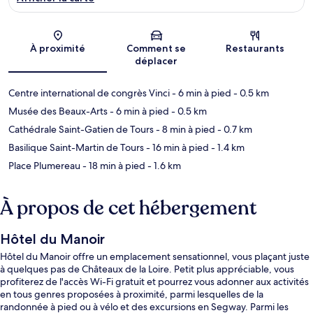
Carte
À proximité
Comment se
Restaurants
déplacer
Centre international de congrès Vinci
- 6 min à pied
- 0.5 km
Musée des Beaux-Arts
- 6 min à pied
- 0.5 km
Cathédrale Saint-Gatien de Tours
- 8 min à pied
- 0.7 km
Basilique Saint-Martin de Tours
- 16 min à pied
- 1.4 km
Place Plumereau
- 18 min à pied
- 1.6 km
À propos de cet hébergement
Hôtel du Manoir
Hôtel du Manoir offre un emplacement sensationnel, vous plaçant juste
à quelques pas de Châteaux de la Loire. Petit plus appréciable, vous
profiterez de l'accès Wi-Fi gratuit et pourrez vous adonner aux activités
en tous genres proposées à proximité, parmi lesquelles de la
randonnée à pied ou à vélo et des excursions en Segway. Parmi les