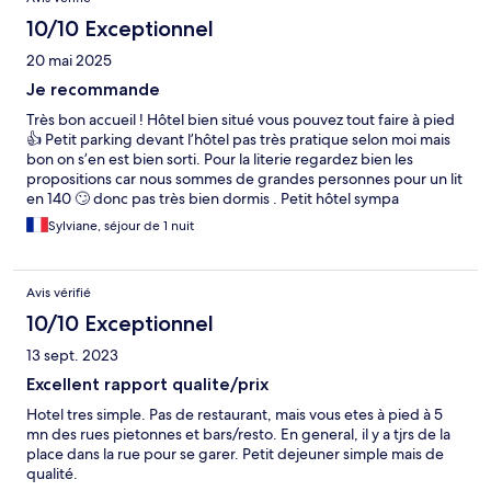
10/10 Exceptionnel
20 mai 2025
Je recommande
Très bon accueil ! Hôtel bien situé vous pouvez tout faire à pied
👍 Petit parking devant l’hôtel pas très pratique selon moi mais
bon on s’en est bien sorti. Pour la literie regardez bien les
propositions car nous sommes de grandes personnes pour un lit
en 140 🙄 donc pas très bien dormis . Petit hôtel sympa
Sylviane, séjour de 1 nuit
Avis vérifié
10/10 Exceptionnel
13 sept. 2023
Excellent rapport qualite/prix
Hotel tres simple. Pas de restaurant, mais vous etes à pied à 5
mn des rues pietonnes et bars/resto. En general, il y a tjrs de la
place dans la rue pour se garer. Petit dejeuner simple mais de
qualité.