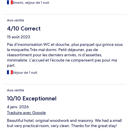
Emeric, séjour de 1 nuit
Avis vérifié
4/10 Correct
15 août 2023
Pas d’insonorisation WC et douche, plus parquet qui grince sous
la moquette.Très mal dormi. Petit déjeuner, pas de
réassortiment pour les derniers arrivés, ni d’assiettes,
minimaliste. L’accueil et l’écoute ne compensent pas pour ma
part.
Séjour de 1 nuit
Avis vérifié
10/10 Exceptionnel
4 janv. 2026
Traduire avec Google
Beautiful hotel, original woodwork and masonry. We had a small
but very practical room, very clean. Thanks for the great stay!