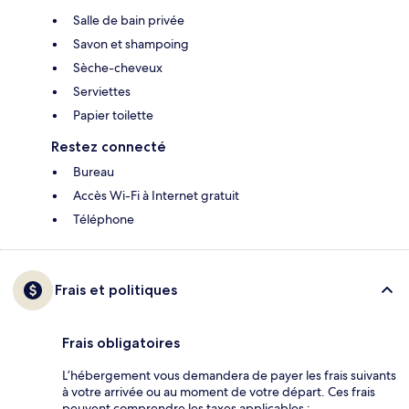
Salle de bain privée
Savon et shampoing
Sèche-cheveux
Serviettes
Papier toilette
Restez connecté
Bureau
Accès Wi-Fi à Internet gratuit
Téléphone
Frais et politiques
Frais obligatoires
L’hébergement vous demandera de payer les frais suivants
à votre arrivée ou au moment de votre départ. Ces frais
peuvent comprendre les taxes applicables :