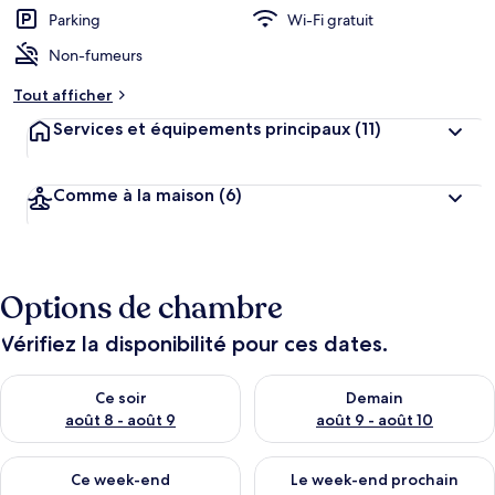
Parking
Wi-Fi gratuit
Non-fumeurs
Tout afficher
Services et équipements principaux
(11)
Comme à la maison
(6)
Options de chambre
Vérifiez la disponibilité pour ces dates.
Vérifier la disponibilité pour ce soir août 8 - août 9
Vérifier la disponibilité pour 
Ce soir
Demain
août 8 - août 9
août 9 - août 10
Vérifier la disponibilité pour ce week-end août 14 - août 16
Vérifier la disponibilité pour
Ce week-end
Le week-end prochain