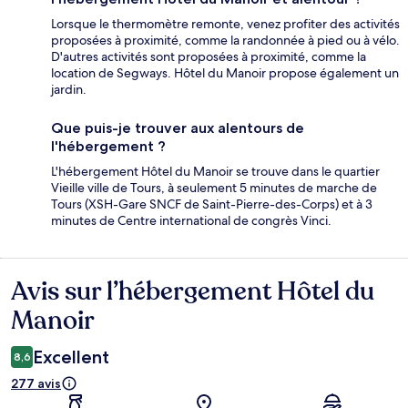
Lorsque le thermomètre remonte, venez profiter des activités
proposées à proximité, comme la randonnée à pied ou à vélo.
D'autres activités sont proposées à proximité, comme la
location de Segways. Hôtel du Manoir propose également un
jardin.
Que puis-je trouver aux alentours de
l'hébergement ?
L'hébergement Hôtel du Manoir se trouve dans le quartier
Vieille ville de Tours, à seulement 5 minutes de marche de
Tours (XSH-Gare SNCF de Saint-Pierre-des-Corps) et à 3
minutes de Centre international de congrès Vinci.
Avis sur l’hébergement Hôtel du
Avis
Manoir
Excellent
8,6
277 avis