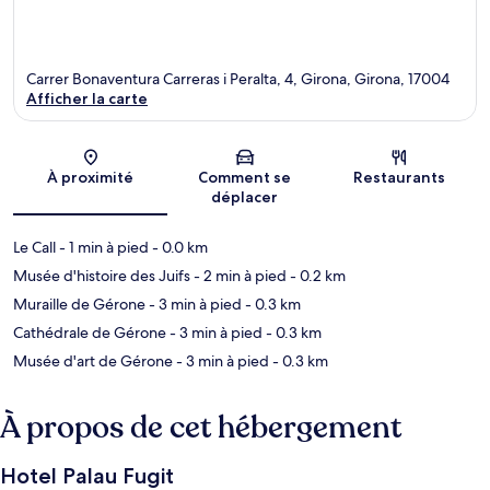
Carrer Bonaventura Carreras i Peralta, 4, Girona, Girona, 17004
Afficher la carte
Carte
À proximité
Comment se
Restaurants
déplacer
Le Call
- 1 min à pied
- 0.0 km
Musée d'histoire des Juifs
- 2 min à pied
- 0.2 km
Muraille de Gérone
- 3 min à pied
- 0.3 km
Cathédrale de Gérone
- 3 min à pied
- 0.3 km
Musée d'art de Gérone
- 3 min à pied
- 0.3 km
À propos de cet hébergement
Hotel Palau Fugit