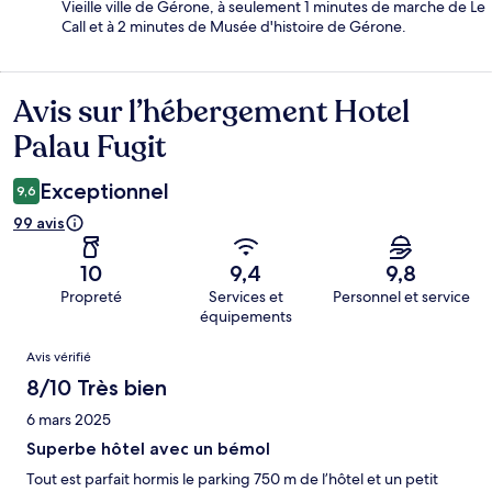
Vieille ville de Gérone, à seulement 1 minutes de marche de Le
Call et à 2 minutes de Musée d'histoire de Gérone.
Avis sur l’hébergement Hotel
Avis
Palau Fugit
Exceptionnel
9,6
99 avis
10
9,4
9,8
Propreté
Services et
Personnel et service
équipements
Avis
Avis vérifié
8/10 Très bien
6 mars 2025
Superbe hôtel avec un bémol
Tout est parfait hormis le parking 750 m de l’hôtel et un petit