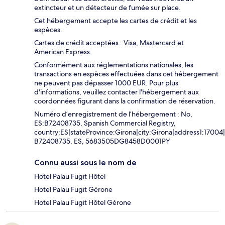
extincteur et un détecteur de fumée sur place.
Cet hébergement accepte les cartes de crédit et les
espèces.
Cartes de crédit acceptées : Visa, Mastercard et
American Express.
Conformément aux réglementations nationales, les
transactions en espèces effectuées dans cet hébergement
ne peuvent pas dépasser 1000 EUR. Pour plus
d'informations, veuillez contacter l'hébergement aux
coordonnées figurant dans la confirmation de réservation.
Numéro d’enregistrement de l’hébergement : No,
ES:B72408735, Spanish Commercial Registry,
country:ES|stateProvince:Girona|city:Girona|address1:1700
B72408735, ES, 5683505DG8458D0001PY
Connu aussi sous le nom de
Hotel Palau Fugit Hôtel
Hotel Palau Fugit Gérone
Hotel Palau Fugit Hôtel Gérone