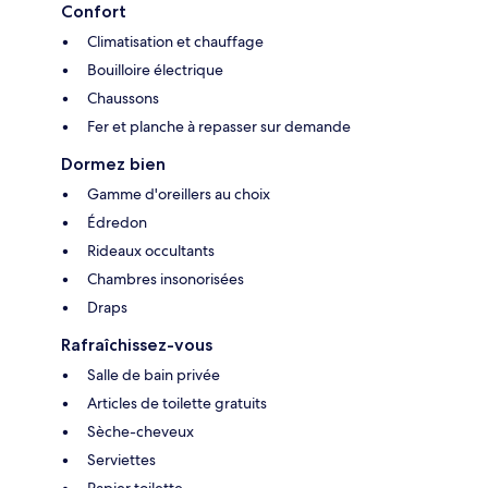
Confort
Climatisation et chauffage
Bouilloire électrique
Chaussons
Fer et planche à repasser sur demande
Dormez bien
Gamme d'oreillers au choix
Édredon
Rideaux occultants
Chambres insonorisées
Draps
Rafraîchissez-vous
Salle de bain privée
Articles de toilette gratuits
Sèche-cheveux
Serviettes
Papier toilette