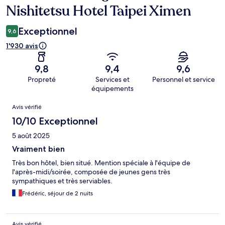
Nishitetsu Hotel Taipei Ximen
Exceptionnel
9,6
1'930 avis
9,8
9,4
9,6
Propreté
Services et
Personnel et service
équipements
Avis
Avis vérifié
10/10 Exceptionnel
5 août 2025
Vraiment bien
Très bon hôtel, bien situé. Mention spéciale à l'équipe de
l'après-midi/soirée, composée de jeunes gens très
sympathiques et très serviables.
Frédéric, séjour de 2 nuits
Avis vérifié