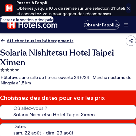
Passez à l’appli
Obtenez jusqu’à 10 % de remise sur une sélection d’hôtels
et connectez-vous pour gagner des récompenses.
Passer à la section principale
Obtenir l’appli
Afficher tous les hébergements
Solaria Nishitetsu Hotel Taipei
Ximen
Hébergement
4.0 étoiles
Hôtel avec une salle de fitness ouverte 24 h/24 - Marché nocturne de
Ningxia à 1,5 km
Choisissez des dates pour voir les prix
Où allez-vous ?
Dates