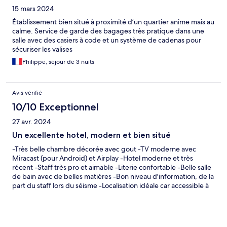
15 mars 2024
Établissement bien situé à proximité d’un quartier anime mais au
calme. Service de garde des bagages très pratique dans une
salle avec des casiers à code et un système de cadenas pour
sécuriser les valises
Philippe, séjour de 3 nuits
Avis vérifié
10/10 Exceptionnel
27 avr. 2024
Un excellente hotel, modern et bien situé
-Très belle chambre décorée avec gout -TV moderne avec
Miracast (pour Android) et Airplay -Hotel moderne et très
récent -Staff très pro et aimable -Literie confortable -Belle salle
de bain avec de belles matières -Bon niveau d'information, de la
part du staff lors du séisme -Localisation idéale car accessible à
pied depuis la gare, tout en étant dans le coeur de Ximending