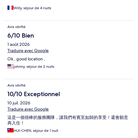
Willy, séjour de 4 nuits
Avis vérifié
6/10 Bien
1 août 2026
Traduire avec Google
Ok , good location ,
johnny, séjour de 2 nuits
Avis vérifié
10/10 Exceptionnel
10 juil. 2026
Traduire avec Google
這是一個很棒的服務團隊，讓我們有賓至如歸的享受！還會願意
再入住！
HUI-CHEN, séjour de 1 nuit