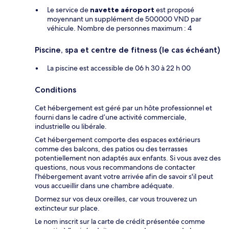
Le service de
navette aéroport
est proposé
moyennant un supplément de 500000 VND par
véhicule. Nombre de personnes maximum : 4
Piscine, spa et centre de fitness (le cas échéant)
La piscine est accessible de 06 h 30 à 22 h 00
Conditions
Cet hébergement est géré par un hôte professionnel et
fourni dans le cadre d’une activité commerciale,
industrielle ou libérale.
Cet hébergement comporte des espaces extérieurs
comme des balcons, des patios ou des terrasses
potentiellement non adaptés aux enfants. Si vous avez des
questions, nous vous recommandons de contacter
l'hébergement avant votre arrivée afin de savoir s'il peut
vous accueillir dans une chambre adéquate.
Dormez sur vos deux oreilles, car vous trouverez un
extincteur sur place.
Le nom inscrit sur la carte de crédit présentée comme