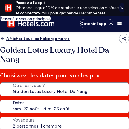
Passez à l’appli
Obtenez jusqu’à 10 % de remise sur une sélection d’hôtels
et connectez-vous pour gagner des récompenses.
Passer à la section principale
Obtenir l’appli
Afficher tous les hébergements
Golden Lotus Luxury Hotel Da
Nang
Choisissez des dates pour voir les prix
Où allez-vous ?
Dates
Voyageurs