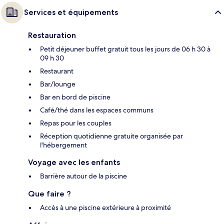
Services et équipements
Restauration
Petit déjeuner buffet gratuit tous les jours de 06 h 30 à
09 h 30
Restaurant
Bar/lounge
Bar en bord de piscine
Café/thé dans les espaces communs
Repas pour les couples
Réception quotidienne gratuite organisée par
l'hébergement
Voyage avec les enfants
Barrière autour de la piscine
Que faire ?
Accès à une piscine extérieure à proximité