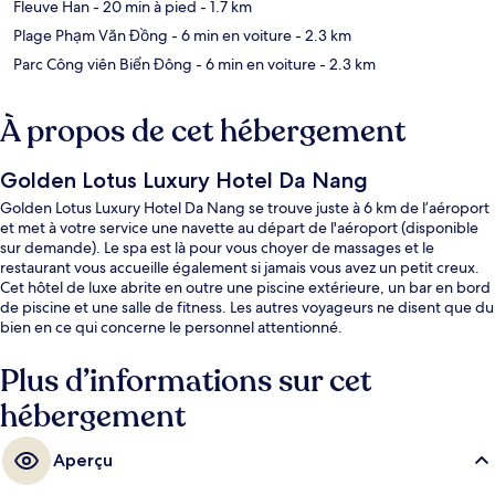
Fleuve Han
- 20 min à pied
- 1.7 km
Plage Phạm Văn Đồng
- 6 min en voiture
- 2.3 km
Parc Công viên Biển Đông
- 6 min en voiture
- 2.3 km
À propos de cet hébergement
Golden Lotus Luxury Hotel Da Nang
Golden Lotus Luxury Hotel Da Nang se trouve juste à 6 km de l’aéroport
et met à votre service une navette au départ de l'aéroport (disponible
sur demande). Le spa est là pour vous choyer de massages et le
restaurant vous accueille également si jamais vous avez un petit creux.
Cet hôtel de luxe abrite en outre une piscine extérieure, un bar en bord
de piscine et une salle de fitness. Les autres voyageurs ne disent que du
bien en ce qui concerne le personnel attentionné.
Plus d’informations sur cet
hébergement
Aperçu