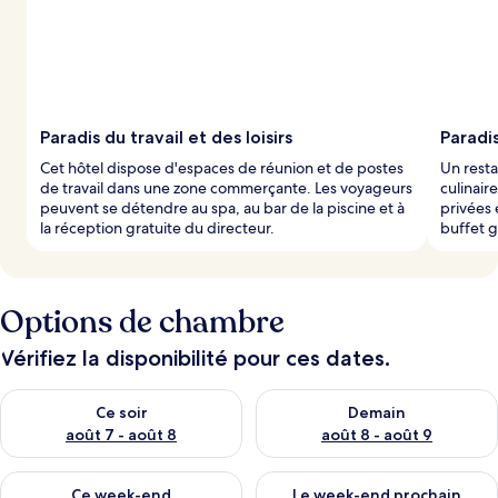
Paradis du travail et des loisirs
Paradis
Cet hôtel dispose d'espaces de réunion et de postes
Un resta
de travail dans une zone commerçante. Les voyageurs
culinair
peuvent se détendre au spa, au bar de la piscine et à
privées
la réception gratuite du directeur.
buffet g
Options de chambre
Vérifiez la disponibilité pour ces dates.
Vérifier la disponibilité pour ce soir août 7 - août 8
Vérifier la disponibilité pour 
Ce soir
Demain
août 7 - août 8
août 8 - août 9
Vérifier la disponibilité pour ce week-end août 7 - août 9
Vérifier la disponibilité pour 
Ce week-end
Le week-end prochain