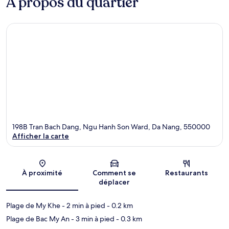
À propos du quartier
198B Tran Bach Dang, Ngu Hanh Son Ward, Da Nang, 550000
Afficher la carte
Carte
À proximité
Comment se
Restaurants
déplacer
Plage de My Khe
- 2 min à pied
- 0.2 km
Plage de Bac My An
- 3 min à pied
- 0.3 km