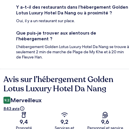
Y a-t-il des restaurants dans l'hébergement Golden
Lotus Luxury Hotel Da Nang ou à proximité ?
Oui, il y a un restaurant sur place.
Que puis-je trouver aux alentours de
l'hébergement ?
L'hébergement Golden Lotus Luxury Hotel Da Nang se trouve à
seulement 2 min de marche de Plage de My Khe et à 20 min
de Fleuve Han.
Avis sur l’hébergement Golden
Avis
Lotus Luxury Hotel Da Nang
Merveilleux
9,2
843 avis
9,4
9,2
9,6
Propreté
Services et
Personnel et service