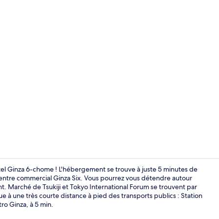
Extérieur
el Ginza 6-chome ! L'hébergement se trouve à juste 5 minutes de
entre commercial Ginza Six. Vous pourrez vous détendre autour
t. Marché de Tsukiji et Tokyo International Forum se trouvent par
Extérieur
ue à une très courte distance à pied des transports publics : Station
ro Ginza, à 5 min.