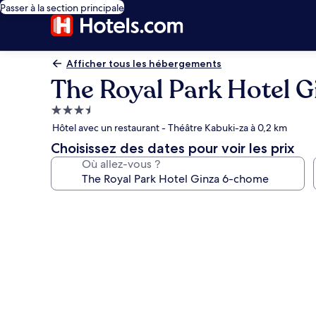
Passer à la section principale
Afficher tous les hébergements
The Royal Park Hotel 
Hébergement
3.5 étoiles
Hôtel avec un restaurant - Théâtre Kabuki-za à 0,2 km
Choisissez des dates pour voir les prix
Où allez-vous ?
Galerie
photos
de
l’hébergement
The
Royal