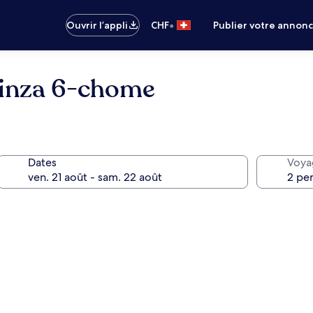
•
Ouvrir l’appli
CHF
Publier votre annon
Ginza 6-chome
Dates
Voya