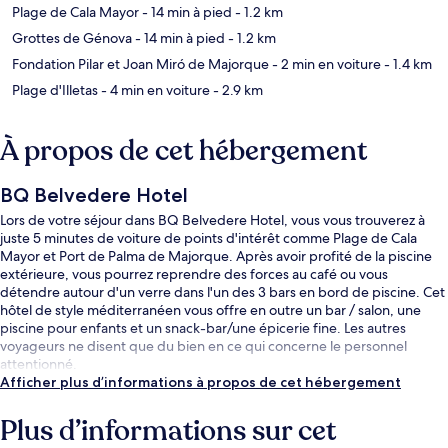
Plage de Cala Mayor
- 14 min à pied
- 1.2 km
Grottes de Génova
- 14 min à pied
- 1.2 km
Fondation Pilar et Joan Miró de Majorque
- 2 min en voiture
- 1.4 km
Plage d'Illetas
- 4 min en voiture
- 2.9 km
À propos de cet hébergement
BQ Belvedere Hotel
Lors de votre séjour dans BQ Belvedere Hotel, vous vous trouverez à
juste 5 minutes de voiture de points d'intérêt comme Plage de Cala
Mayor et Port de Palma de Majorque. Après avoir profité de la piscine
extérieure, vous pourrez reprendre des forces au café ou vous
détendre autour d'un verre dans l'un des 3 bars en bord de piscine. Cet
hôtel de style méditerranéen vous offre en outre un bar / salon, une
piscine pour enfants et un snack-bar/une épicerie fine. Les autres
voyageurs ne disent que du bien en ce qui concerne le personnel
attentionné.
Afficher plus d’informations à propos de cet hébergement
Plus d’informations sur cet