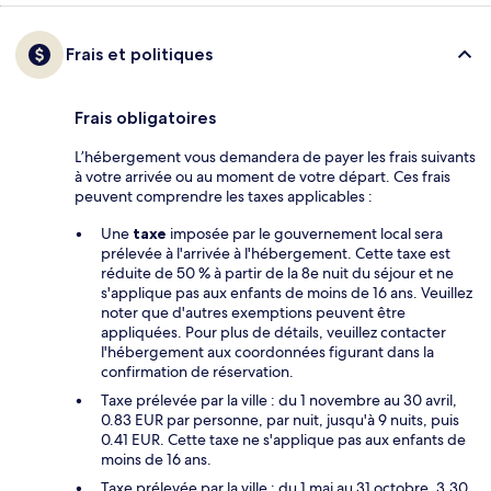
Frais et politiques
Frais obligatoires
L’hébergement vous demandera de payer les frais suivants
à votre arrivée ou au moment de votre départ. Ces frais
peuvent comprendre les taxes applicables :
Une
taxe
imposée par le gouvernement local sera
prélevée à l'arrivée à l'hébergement. Cette taxe est
réduite de 50 % à partir de la 8e nuit du séjour et ne
s'applique pas aux enfants de moins de 16 ans. Veuillez
noter que d'autres exemptions peuvent être
appliquées. Pour plus de détails, veuillez contacter
l'hébergement aux coordonnées figurant dans la
confirmation de réservation.
Taxe prélevée par la ville : du 1 novembre au 30 avril,
0.83 EUR par personne, par nuit, jusqu'à 9 nuits, puis
0.41 EUR. Cette taxe ne s'applique pas aux enfants de
moins de 16 ans.
Taxe prélevée par la ville : du 1 mai au 31 octobre, 3.30