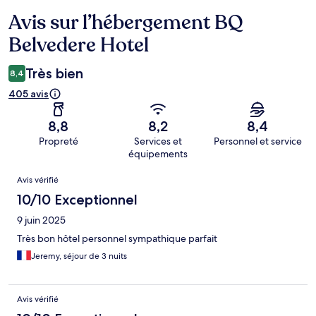
Avis sur l’hébergement BQ
Avis
Belvedere Hotel
Très bien
8,4
405 avis
8,8
8,2
8,4
Propreté
Services et
Personnel et service
équipements
Avis
Avis vérifié
10/10 Exceptionnel
9 juin 2025
Très bon hôtel personnel sympathique parfait
Jeremy, séjour de 3 nuits
Avis vérifié