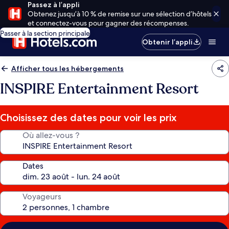
Passez à l’appli
Obtenez jusqu’à 10 % de remise sur une sélection d’hôtels
et connectez-vous pour gagner des récompenses.
Passer à la section principale
Obtenir l’appli
Afficher tous les hébergements
INSPIRE Entertainment Resort
Choisissez des dates pour voir les prix
Où allez-vous ?
Dates
Voyageurs