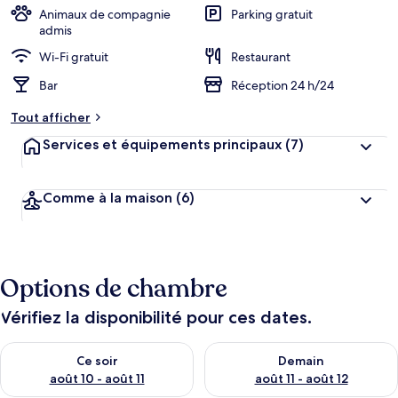
Animaux de compagnie
Parking gratuit
admis
Wi-Fi gratuit
Restaurant
Bar
Réception 24 h/24
Tout afficher
Services et équipements principaux
(7)
Comme à la maison
(6)
Options de chambre
Vérifiez la disponibilité pour ces dates.
Vérifier la disponibilité pour ce soir août 10 - août 11
Vérifier la disponibilité pour 
Ce soir
Demain
août 10 - août 11
août 11 - août 12