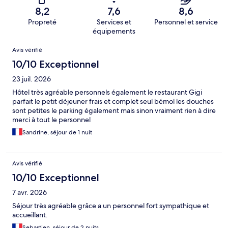
8,2
7,6
8,6
Propreté
Services et
Personnel et service
équipements
Avis
Avis vérifié
10/10 Exceptionnel
23 juil. 2026
Hôtel très agréable personnels également le restaurant Gigi
parfait le petit déjeuner frais et complet seul bémol les douches
sont petites le parking également mais sinon vraiment rien à dire
merci à tout le personnel
Sandrine, séjour de 1 nuit
Avis vérifié
10/10 Exceptionnel
7 avr. 2026
Séjour très agréable grâce a un personnel fort sympathique et
accueillant.
Sebastien, séjour de 2 nuits