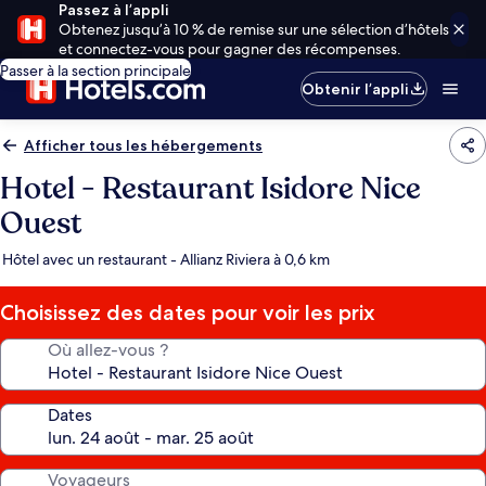
Passez à l’appli
Obtenez jusqu’à 10 % de remise sur une sélection d’hôtels
et connectez-vous pour gagner des récompenses.
Passer à la section principale
Obtenir l’appli
Afficher tous les hébergements
Hotel - Restaurant Isidore Nice
Ouest
Hôtel avec un restaurant - Allianz Riviera à 0,6 km
Choisissez des dates pour voir les prix
Où allez-vous ?
Dates
Voyageurs