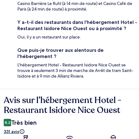
Casino Barrière Le Ruhl (à 14 min de route) et Casino Café de
Paris (à 24 min de route) à proximité.
Y a-t-il des restaurants dans l'hébergement Hotel -
Restaurant Isidore Nice Ouest ou à proximité ?
Oui, il y a un restaurant sur place.
Que puis-je trouver aux alentours de
l'hébergement ?
L'hébergement Hotel - Restaurant Isidore Nice Ouest se
trouve à seulement 3 min de marche de Arrêt de tram Saint-
Isidore et à 9 min de Allianz Riviera.
Avis sur l’hébergement Hotel -
Avis
Restaurant Isidore Nice Ouest
Très bien
8,2
331 avis