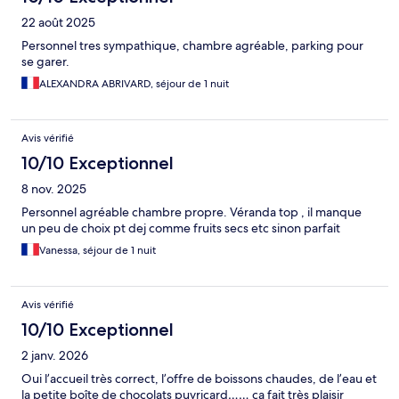
22 août 2025
Personnel tres sympathique, chambre agréable, parking pour
se garer.
ALEXANDRA ABRIVARD, séjour de 1 nuit
Avis vérifié
10/10 Exceptionnel
8 nov. 2025
Personnel agréable chambre propre. Véranda top , il manque
un peu de choix pt dej comme fruits secs etc sinon parfait
Vanessa, séjour de 1 nuit
Avis vérifié
10/10 Exceptionnel
2 janv. 2026
Oui l’accueil très correct, l’offre de boissons chaudes, de l’eau et
la petite boîte de chocolats puyricard…… ça fait très plaisir