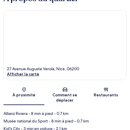
27 Avenue Auguste Verola, Nice, 06200
Afficher la carte
Carte
À proximité
Comment se
Restaurants
déplacer
Allianz Riviera
- 8 min à pied
- 0.7 km
Musée national du Sport
- 8 min à pied
- 0.7 km
Kid's City
- 3 min en voiture
- 2.1 km