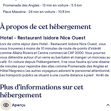
Promenade des Anglais
- 13 min en voiture
- 5.5 km
Place Masséna
- 24 min en voiture
- 10.8 km
À propos de cet hébergement
Hotel - Restaurant Isidore Nice Ouest
Lors de votre séjour dans Hotel - Restaurant Isidore Nice Ouest, vous
vous trouverez à moins de 10 minutes de route de points d'intérêt
comme Allianz Riviera et Centre commercial CAP 3000. Vous pourrez
vous détendre autour d'un verre au bar/salon et manger un morceau au
café. En voiture depuis l'hébergement, il ne vous faudra qu'une dizaine
de minutes pour rejoindre des sites comme Promenade des Anglais et
Hôtel Negresco.Les autres voyageurs adorent le personnel attentionné.
Les transports publics se situent à une courte distance à pied : Arrêt de
tram Saint-Isidore est à 3 min et Arrêt de tram Stade, à 9 min.
Plus d’informations sur cet
hébergement
Aperçu