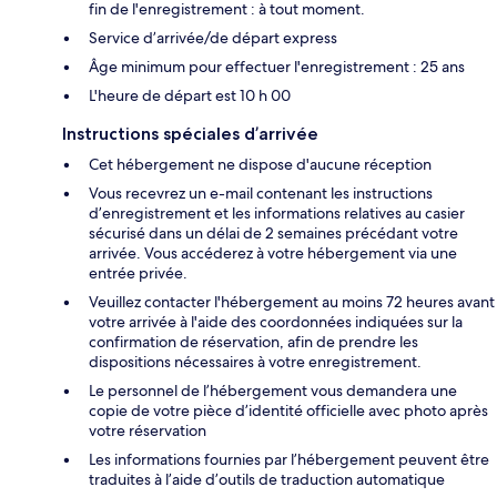
fin de l'enregistrement : à tout moment.
Service d’arrivée/de départ express
Âge minimum pour effectuer l'enregistrement : 25 ans
L'heure de départ est 10 h 00
Instructions spéciales d’arrivée
Cet hébergement ne dispose d'aucune réception
Vous recevrez un e-mail contenant les instructions
d’enregistrement et les informations relatives au casier
sécurisé dans un délai de 2 semaines précédant votre
arrivée. Vous accéderez à votre hébergement via une
entrée privée.
Veuillez contacter l'hébergement au moins 72 heures avant
votre arrivée à l'aide des coordonnées indiquées sur la
confirmation de réservation, afin de prendre les
dispositions nécessaires à votre enregistrement.
Le personnel de l’hébergement vous demandera une
copie de votre pièce d’identité officielle avec photo après
votre réservation
Les informations fournies par l’hébergement peuvent être
traduites à l’aide d’outils de traduction automatique