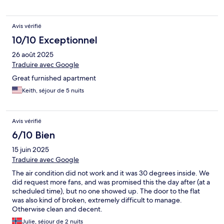
Avis vérifié
10/10 Exceptionnel
26 août 2025
Traduire avec Google
Great furnished apartment
Keith, séjour de 5 nuits
Avis vérifié
6/10 Bien
15 juin 2025
Traduire avec Google
The air condition did not work and it was 30 degrees inside. We
did request more fans, and was promised this the day after (at a
scheduled time), but no one showed up. The door to the flat
was also kind of broken, extremely difficult to manage.
Otherwise clean and decent.
Julie, séjour de 2 nuits