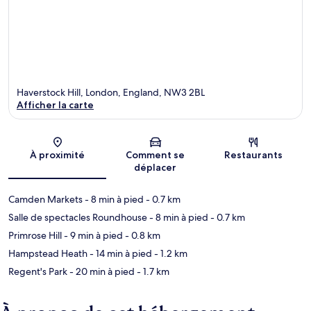
Haverstock Hill, London, England, NW3 2BL
Afficher la carte
Carte
À proximité
Comment se
Restaurants
déplacer
Camden Markets
- 8 min à pied
- 0.7 km
Salle de spectacles Roundhouse
- 8 min à pied
- 0.7 km
Primrose Hill
- 9 min à pied
- 0.8 km
Hampstead Heath
- 14 min à pied
- 1.2 km
Regent's Park
- 20 min à pied
- 1.7 km