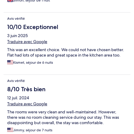
Simon, séjour de 1 nuit
Avis vérifié
10/10 Exceptionnel
3 juin 2025
Traduire avec Google
This was an excellent choice. We could not have chosen better.
Flat had lots of space and great space in the kitchen area too.
Kismet, séjour de 6 nuits
Avis vérifié
8/10 Très bien
12 juil. 2024
Traduire avec Google
The rooms were very clean and well-maintained. However,
there was no room cleaning service during our stay. This was
disappointing but overall, the stay was comfortable.
Jimmy, séjour de 7 nuits