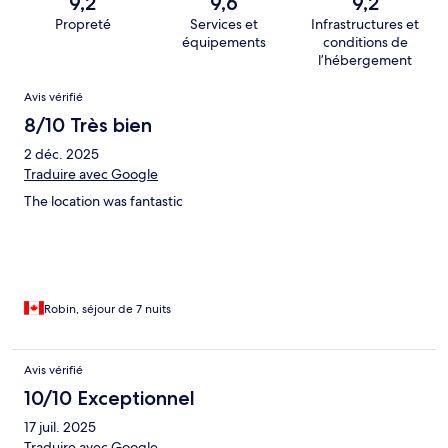
9,2
9,6
9,2
Propreté
Services et
Infrastructures et
équipements
conditions de
l’hébergement
Avis
Avis vérifié
8/10 Très bien
2 déc. 2025
Traduire avec Google
The location was fantastic
Robin, séjour de 7 nuits
Avis vérifié
10/10 Exceptionnel
17 juil. 2025
Traduire avec Google