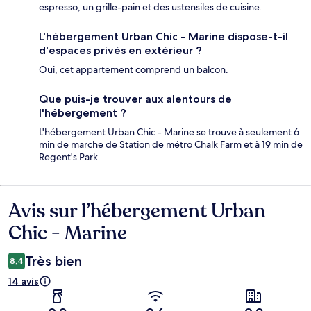
espresso, un grille-pain et des ustensiles de cuisine.
L'hébergement Urban Chic - Marine dispose-t-il
d'espaces privés en extérieur ?
Oui, cet appartement comprend un balcon.
Que puis-je trouver aux alentours de
l'hébergement ?
L'hébergement Urban Chic - Marine se trouve à seulement 6
min de marche de Station de métro Chalk Farm et à 19 min de
Regent's Park.
Avis sur l’hébergement Urban
Avis
Chic - Marine
Très bien
8,4
14 avis