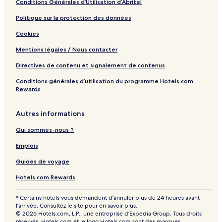
Conditions Générales d’Utilisation d’Abritel
Politique sur la protection des données
Cookies
Mentions légales / Nous contacter
Directives de contenu et signalement de contenus
Conditions générales d’utilisation du programme Hotels.com
Rewards
Autres informations
Qui sommes-nous ?
Emplois
Guides de voyage
Hotels.com Rewards
* Certains hôtels vous demandent d’annuler plus de 24 heures avant
l’arrivée. Consultez le site pour en savoir plus.
© 2026 Hotels.com, L.P., une entreprise d’Expedia Group. Tous droits
réservés. Hotels.com et le logo Hotels.com sont des marques