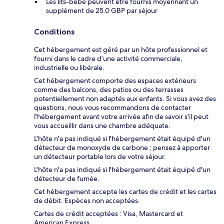
Les lits-bébé peuvent être fournis moyennant un
supplément de 25.0 GBP par séjour
Conditions
Cet hébergement est géré par un hôte professionnel et
fourni dans le cadre d’une activité commerciale,
industrielle ou libérale.
Cet hébergement comporte des espaces extérieurs
comme des balcons, des patios ou des terrasses
potentiellement non adaptés aux enfants. Si vous avez des
questions, nous vous recommandons de contacter
l'hébergement avant votre arrivée afin de savoir s'il peut
vous accueillir dans une chambre adéquate.
L'hôte n'a pas indiqué si l'hébergement était équipé d'un
détecteur de monoxyde de carbone ; pensez à apporter
un détecteur portable lors de votre séjour.
L'hôte n'a pas indiqué si l'hébergement était équipé d'un
détecteur de fumée.
Cet hébergement accepte les cartes de crédit et les cartes
de débit. Espèces non acceptées.
Cartes de crédit acceptées : Visa, Mastercard et
American Express.