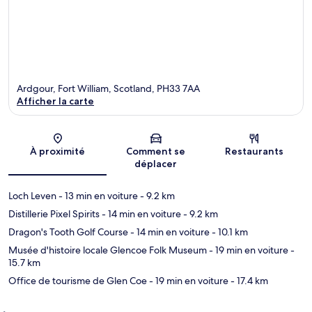
Ardgour, Fort William, Scotland, PH33 7AA
Afficher la carte
Carte
À proximité
Comment se
Restaurants
déplacer
Loch Leven
- 13 min en voiture
- 9.2 km
Distillerie Pixel Spirits
- 14 min en voiture
- 9.2 km
Dragon's Tooth Golf Course
- 14 min en voiture
- 10.1 km
Musée d'histoire locale Glencoe Folk Museum
- 19 min en voiture
-
15.7 km
Office de tourisme de Glen Coe
- 19 min en voiture
- 17.4 km