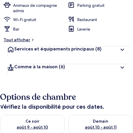
Animaux de compagnie
Parking gratuit
admis
Wi-Fi gratuit
Restaurant
Bar
Laverie
Tout afficher
Services et équipements principaux
(8)
Comme à la maison
(6)
Options de chambre
Vérifiez la disponibilité pour ces dates.
Vérifier la disponibilité pour ce soir août 9 - août 10
Vérifier la disponibilité pour 
Ce soir
Demain
août 9 - août 10
août 10 - août 11