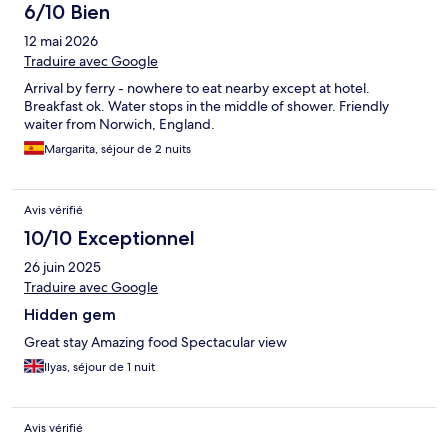
6/10 Bien
12 mai 2026
Traduire avec Google
Arrival by ferry - nowhere to eat nearby except at hotel.
Breakfast ok. Water stops in the middle of shower. Friendly
waiter from Norwich, England.
Margarita, séjour de 2 nuits
Avis vérifié
10/10 Exceptionnel
26 juin 2025
Traduire avec Google
Hidden gem
Great stay Amazing food Spectacular view
Ilyas, séjour de 1 nuit
Avis vérifié