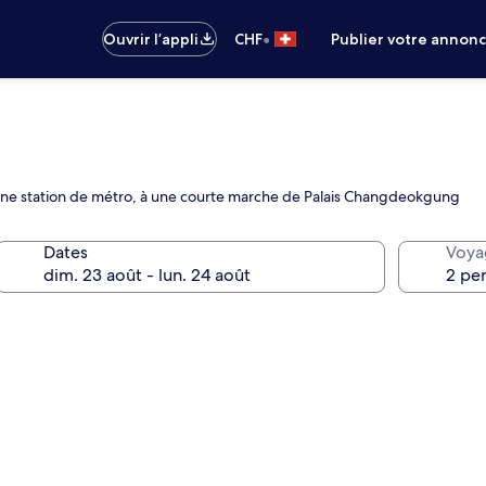
•
Ouvrir l’appli
CHF
Publier votre annon
 / une station de métro, à une courte marche de Palais Changdeokgung
Dates
Voya