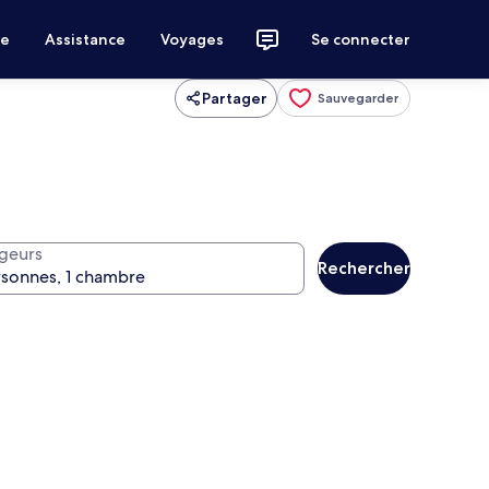
ce
Assistance
Voyages
Se connecter
Partager
Sauvegarder
geurs
Rechercher