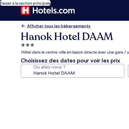
Passer à la section principale
Afficher tous les hébergements
Hanok Hotel DAAM
Hébergement
3.0 étoiles
Hôtel dans le centre-ville en liaison directe avec une gare
Choisissez des dates pour voir les prix
Où allez-vous ?
Galerie
photos
de
l’hébergement
Hanok
Hotel