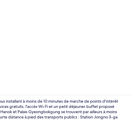
Jardin
 installant à moins de 10 minutes de marche de points d'intérêt
es gratuits, l'accès Wi-Fi et un petit déjeuner buffet proposé
on Hanok et Palais Gyeongbokgung se trouvent par ailleurs à moins
Vestibule
urte distance à pied des transports publics : Station Jongno 3-ga