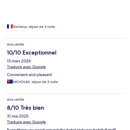
Torcheux, séjour de 3 nuits
Avis vérifié
10/10 Exceptionnel
13 mars 2026
Traduire avec Google
Convenient and pleasant
NICHOLAS, séjour de 3 nuits
Avis vérifié
8/10 Très bien
31 mai 2025
Traduire avec Google
Everything you need around the hotel and very helpfull staff