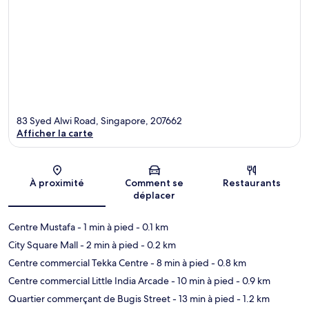
83 Syed Alwi Road, Singapore, 207662
Afficher la carte
Carte
À proximité
Comment se
Restaurants
déplacer
Centre Mustafa
- 1 min à pied
- 0.1 km
City Square Mall
- 2 min à pied
- 0.2 km
Centre commercial Tekka Centre
- 8 min à pied
- 0.8 km
Centre commercial Little India Arcade
- 10 min à pied
- 0.9 km
Quartier commerçant de Bugis Street
- 13 min à pied
- 1.2 km