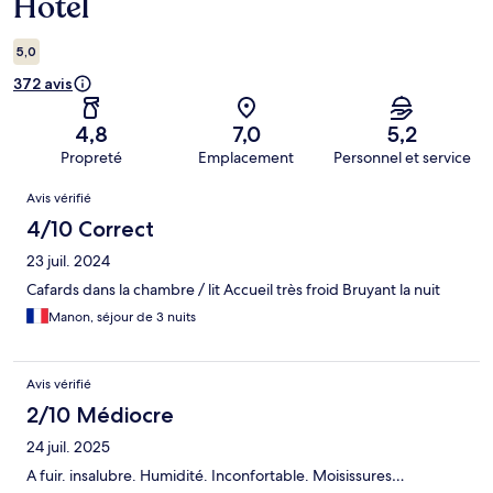
Hotel
5,0
372 avis
4,8
7,0
5,2
Propreté
Emplacement
Personnel et service
Avis
Avis vérifié
4/10 Correct
23 juil. 2024
Cafards dans la chambre / lit Accueil très froid Bruyant la nuit
Manon, séjour de 3 nuits
Avis vérifié
2/10 Médiocre
24 juil. 2025
A fuir. insalubre. Humidité. Inconfortable. Moisissures…