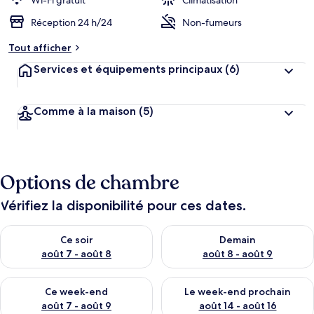
Wi-Fi gratuit
Climatisation
Réception 24 h/24
Non-fumeurs
Tout afficher
Services et équipements principaux
(6)
Comme à la maison
(5)
Options de chambre
Vérifiez la disponibilité pour ces dates.
Vérifier la disponibilité pour ce soir août 7 - août 8
Vérifier la disponibilité pour 
Ce soir
Demain
août 7 - août 8
août 8 - août 9
Vérifier la disponibilité pour ce week-end août 7 - août 9
Vérifier la disponibilité pour 
Ce week-end
Le week-end prochain
août 7 - août 9
août 14 - août 16