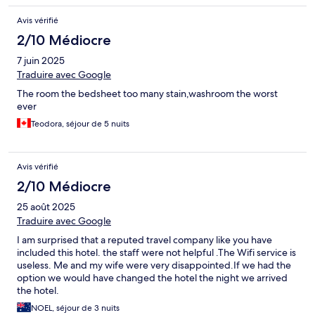
Avis vérifié
2/10 Médiocre
7 juin 2025
Traduire avec Google
The room the bedsheet too many stain,washroom the worst
ever
Teodora, séjour de 5 nuits
Avis vérifié
2/10 Médiocre
25 août 2025
Traduire avec Google
I am surprised that a reputed travel company like you have
included this hotel. the staff were not helpful .The Wifi service is
useless. Me and my wife were very disappointed.If we had the
option we would have changed the hotel the night we arrived
the hotel.
NOEL, séjour de 3 nuits