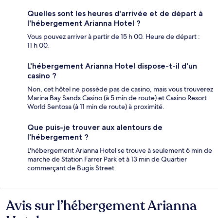
Quelles sont les heures d'arrivée et de départ à
l'hébergement Arianna Hotel ?
Vous pouvez arriver à partir de 15 h 00. Heure de départ :
11 h 00.
L'hébergement Arianna Hotel dispose-t-il d'un
casino ?
Non, cet hôtel ne possède pas de casino, mais vous trouverez
Marina Bay Sands Casino (à 5 min de route) et Casino Resort
World Sentosa (à 11 min de route) à proximité.
Que puis-je trouver aux alentours de
l'hébergement ?
L'hébergement Arianna Hotel se trouve à seulement 6 min de
marche de Station Farrer Park et à 13 min de Quartier
commerçant de Bugis Street.
Avis sur l’hébergement Arianna
Avis