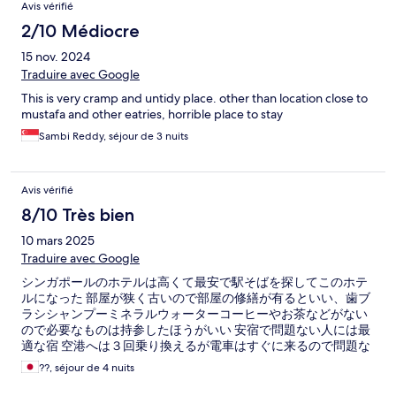
Avis vérifié
2/10 Médiocre
15 nov. 2024
Traduire avec Google
This is very cramp and untidy place. other than location close to
mustafa and other eatries, horrible place to stay
Sambi Reddy, séjour de 3 nuits
Avis vérifié
8/10 Très bien
10 mars 2025
Traduire avec Google
シンガポールのホテルは高くて最安で駅そばを探してこのホテ
ルになった 部屋が狭く古いので部屋の修繕が有るといい、歯ブ
ラシシャンプーミネラルウォーターコーヒーやお茶などがない
ので必要なものは持参したほうがいい 安宿で問題ない人には最
適な宿 空港へは３回乗り換えるが電車はすぐに来るので問題な
しです
??, séjour de 4 nuits