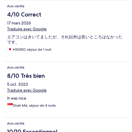
Avis vérifié
4/10 Correct
17 mars 2026
Traduire avec Google
エアコンはきいてましたが、それ以外は良いところはなかった
です。
HIDEKO, séjour de 1 nuit
Avis vérifié
8/10 Très bien
5 oct. 2023
Traduire avec Google
It was nice
Shah Md, séjour de 4 nuits
Avis vérifié
10/10 Exceptionnel