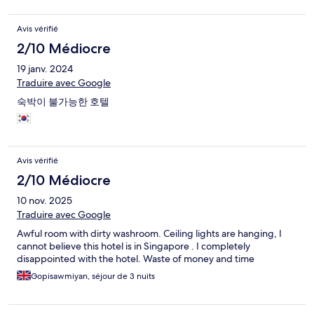
Avis vérifié
2/10 Médiocre
19 janv. 2024
Traduire avec Google
숙박이 불가능한 호텔
Avis vérifié
2/10 Médiocre
10 nov. 2025
Traduire avec Google
Awful room with dirty washroom. Ceiling lights are hanging, I
cannot believe this hotel is in Singapore . I completely
disappointed with the hotel. Waste of money and time
Gopisawmiyan, séjour de 3 nuits