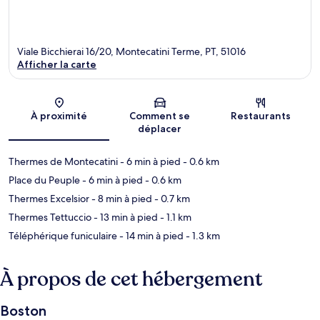
Viale Bicchierai 16/20, Montecatini Terme, PT, 51016
Afficher la carte
Carte
À proximité
Comment se
Restaurants
déplacer
Thermes de Montecatini
- 6 min à pied
- 0.6 km
Place du Peuple
- 6 min à pied
- 0.6 km
Thermes Excelsior
- 8 min à pied
- 0.7 km
Thermes Tettuccio
- 13 min à pied
- 1.1 km
Téléphérique funiculaire
- 14 min à pied
- 1.3 km
À propos de cet hébergement
Boston