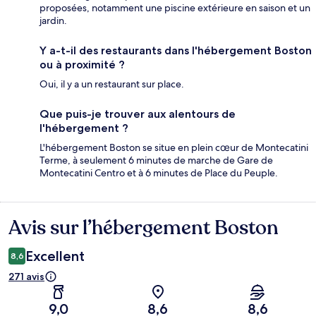
proposées, notamment une piscine extérieure en saison et un
jardin.
Y a-t-il des restaurants dans l'hébergement Boston
ou à proximité ?
Oui, il y a un restaurant sur place.
Que puis-je trouver aux alentours de
l'hébergement ?
L'hébergement Boston se situe en plein cœur de Montecatini
Terme, à seulement 6 minutes de marche de Gare de
Montecatini Centro et à 6 minutes de Place du Peuple.
Avis sur l’hébergement Boston
Avis
Excellent
8,6
271 avis
9,0
8,6
8,6