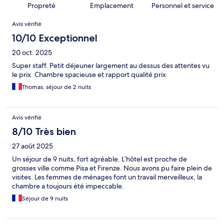
Propreté
Emplacement
Personnel et service
Avis
Avis vérifié
10/10 Exceptionnel
20 oct. 2025
Super staff. Petit déjeuner largement au dessus des attentes vu
le prix. Chambre spacieuse et rapport qualité prix
Thomas, séjour de 2 nuits
Avis vérifié
8/10 Très bien
27 août 2025
Un séjour de 9 nuits, fort agréable. L’hôtel est proche de
grosses ville comme Pisa et Firenze. Nous avons pu faire plein de
visites. Les femmes de ménages font un travail merveilleux, la
chambre a toujours été impeccable.
Séjour de 9 nuits