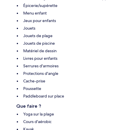
Épicerie/supérette
Menu enfant
Jeux pour enfants
Jouets
Jouets de plage
Jouets de piscine
Matériel de dessin
Livres pour enfants
Serrures d'armoires
Protections d'angle
Cache-prise
Poussette
Paddleboard sur place
Que faire ?
Yoga sur la plage
Cours d'aérobic
Kayak