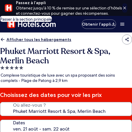
Passez à l’appli
Obtenez jusqu’à 10 % de remise sur une sélection d’hôtels
et connectez-vous pour gagner des récompenses.
Passer à la section principale
Obtenir l’appli
Afficher tous les hébergements
Phuket Marriott Resort & Spa,
Merlin Beach
Hébergement
5.0 étoiles
Complexe touristique de luxe avec un spa proposant des soins
complets - Plage de Patong à 2,9 km
Choisissez des dates pour voir les prix
Où allez-vous ?
Dates