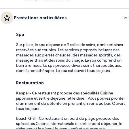
Prestations particulières
Spa
Sur place, le spa dispose de 9 salles de soins, dont certaines
réservées aux couples. Les services proposés incluent des
massages aux pierres chaudes, des massages sportifs, des
massages thaïs et des soins du visage. Le spa comprend un
bain à remous. Le spa propose divers soins thérapeutiques,
dont l'aromathérapie. Le spa est ouvert tous les jours.
Restauration
Kanpai - Ce restaurant propose des spécialités Cuisine
japonaise et sert le déjeuner et le dîner. Vous pouvez profiter
d'un moment de détente en prenant un verre au bar. Ouvert
tous les jours.
Beach Grill - Ce restaurant en bord de plage propose des
spécialités Cuisine internationale et sert le petit déjeuner, le
déjeuner et le dîner. Un menu enfant est proposé.