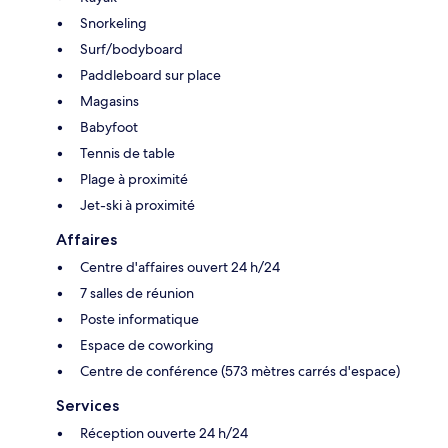
Snorkeling
Surf/bodyboard
Paddleboard sur place
Magasins
Babyfoot
Tennis de table
Plage à proximité
Jet-ski à proximité
Affaires
Centre d'affaires ouvert 24 h/24
7 salles de réunion
Poste informatique
Espace de coworking
Centre de conférence (573 mètres carrés d'espace)
Services
Réception ouverte 24 h/24