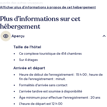
auprès des autres voyageurs.
Afficher plus d’informations à propos de cet hébergement
Plus d’informations sur cet
hébergement
Aperçu
Taille de l'hôtel
Ce complexe touristique de 414 chambres
Sur 4 étages
Arrivée et départ
Heure de début de l'enregistrement : 15 h 00 ; heure de
fin de l'enregistrement : minuit.
Formalités d'arrivée sans contact
L'arrivée tardive est soumise à disponibilité
Âge minimum pour effectuer l'enregistrement : 20 ans
L'heure de départ est 12 h 00