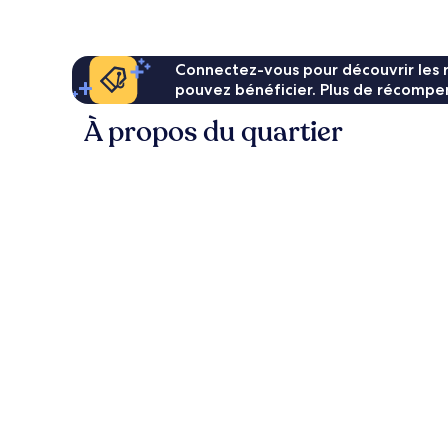
CHF 161
Connectez-vous pour découvrir les 
pouvez bénéficier. Plus de récompen
À propos du quartier