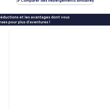
Comparer des hébergements similaires
CHF 115
CHF 169
réductions et les avantages dont vous
ses pour plus d’aventures !