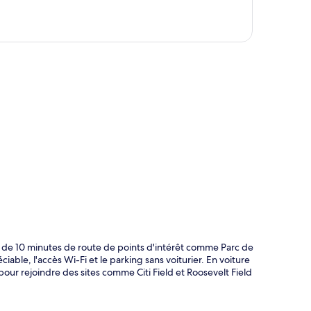
te
s de 10 minutes de route de points d'intérêt comme Parc de
ble, l'accès Wi-Fi et le parking sans voiturier. En voiture
our rejoindre des sites comme Citi Field et Roosevelt Field