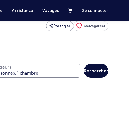
ce
Assistance
Voyages
Se connecter
Partager
Sauvegarder
geurs
Rechercher