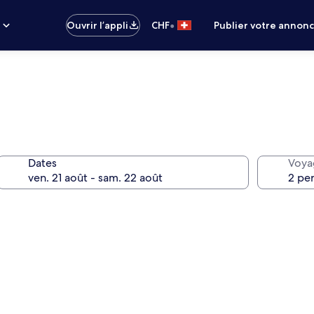
•
s
Ouvrir l’appli
CHF
Publier votre annon
Dates
Voya