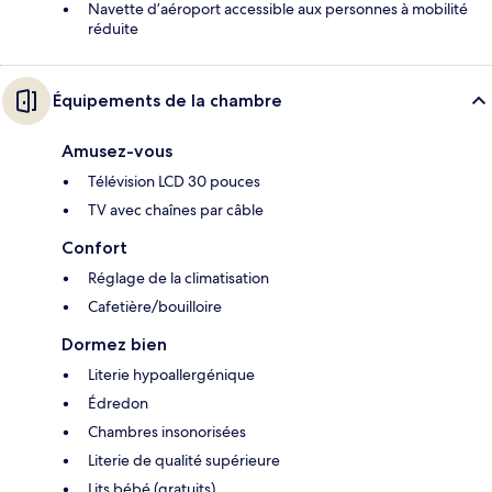
Navette d’aéroport accessible aux personnes à mobilité
réduite
Équipements de la chambre
Amusez-vous
Télévision LCD 30 pouces
TV avec chaînes par câble
Confort
Réglage de la climatisation
Cafetière/bouilloire
Dormez bien
Literie hypoallergénique
Édredon
Chambres insonorisées
Literie de qualité supérieure
Lits bébé (gratuits)