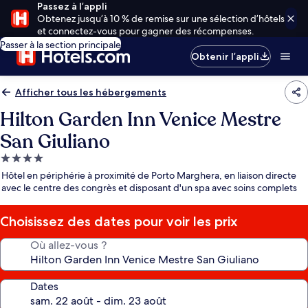
Passez à l’appli
Obtenez jusqu’à 10 % de remise sur une sélection d’hôtels
et connectez-vous pour gagner des récompenses.
Passer à la section principale
Obtenir l’appli
Afficher tous les hébergements
Hilton Garden Inn Venice Mestre
San Giuliano
Hébergement
4.0 étoiles
Hôtel en périphérie à proximité de Porto Marghera, en liaison directe
avec le centre des congrès et disposant d'un spa avec soins complets
Choisissez des dates pour voir les prix
Où allez-vous ?
Dates