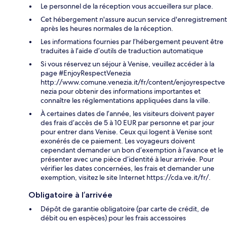
Le personnel de la réception vous accueillera sur place.
Cet hébergement n'assure aucun service d'enregistrement
après les heures normales de la réception.
Les informations fournies par l’hébergement peuvent être
traduites à l’aide d’outils de traduction automatique
Si vous réservez un séjour à Venise, veuillez accéder à la
page #EnjoyRespectVenezia
http://www.comune.venezia.it/fr/content/enjoyrespectve
nezia pour obtenir des informations importantes et
connaître les réglementations appliquées dans la ville.
À certaines dates de l’année, les visiteurs doivent payer
des frais d’accès de 5 à 10 EUR par personne et par jour
pour entrer dans Venise. Ceux qui logent à Venise sont
exonérés de ce paiement. Les voyageurs doivent
cependant demander un bon d’exemption à l’avance et le
présenter avec une pièce d’identité à leur arrivée. Pour
vérifier les dates concernées, les frais et demander une
exemption, visitez le site Internet https://cda.ve.it/fr/.
Obligatoire à l’arrivée
Dépôt de garantie obligatoire (par carte de crédit, de
débit ou en espèces) pour les frais accessoires