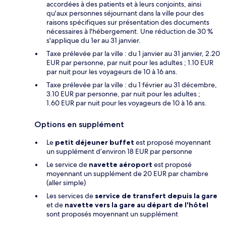
accordées à des patients et à leurs conjoints, ainsi
qu'aux personnes séjournant dans la ville pour des
raisons spécifiques sur présentation des documents
nécessaires à l'hébergement. Une réduction de 30 %
s'applique du 1er au 31 janvier.
Taxe prélevée par la ville : du 1 janvier au 31 janvier, 2.20
EUR par personne, par nuit pour les adultes ; 1.10 EUR
par nuit pour les voyageurs de 10 à 16 ans.
Taxe prélevée par la ville : du 1 février au 31 décembre,
3.10 EUR par personne, par nuit pour les adultes ;
1.60 EUR par nuit pour les voyageurs de 10 à 16 ans.
Options en supplément
Le
petit déjeuner buffet
est proposé moyennant
un supplément d’environ 18 EUR par personne
Le service de
navette aéroport
est proposé
moyennant un supplément de 20 EUR par chambre
(aller simple)
Les services de
service de transfert depuis la gare
et de
navette vers la gare au départ de l'hôtel
sont proposés moyennant un supplément