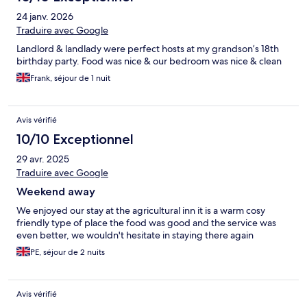
24 janv. 2026
Traduire avec Google
Landlord & landlady were perfect hosts at my grandson’s 18th
birthday party. Food was nice & our bedroom was nice & clean
Frank, séjour de 1 nuit
Avis vérifié
10/10 Exceptionnel
29 avr. 2025
Traduire avec Google
Weekend away
We enjoyed our stay at the agricultural inn it is a warm cosy
friendly type of place the food was good and the service was
even better, we wouldn't hesitate in staying there again
PE, séjour de 2 nuits
Avis vérifié