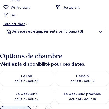
admis
Wi-Fi gratuit
Restaurant
Bar
Tout afficher
Services et équipements principaux
(3)
Options de chambre
Vérifiez la disponibilité pour ces dates.
Vérifier la disponibilité pour ce soir août 7 - août 8
Vérifier la disponibilité pour 
Ce soir
Demain
août 7 - août 8
août 8 - août 9
Vérifier la disponibilité pour ce week-end août 7 - août 9
Vérifier la disponibilité pour 
Ce week-end
Le week-end prochain
août 7 - août 9
août 14 - août 16
Filtres