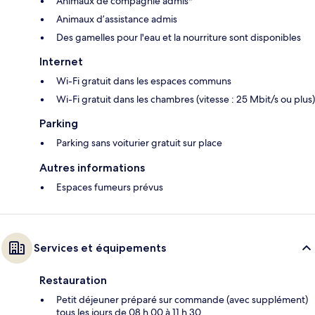
Animaux de compagnie admis*
Animaux d’assistance admis
Des gamelles pour l'eau et la nourriture sont disponibles
Internet
Wi-Fi gratuit dans les espaces communs
Wi-Fi gratuit dans les chambres (vitesse : 25 Mbit/s ou plus)
Parking
Parking sans voiturier gratuit sur place
Autres informations
Espaces fumeurs prévus
Services et équipements
Restauration
Petit déjeuner préparé sur commande (avec supplément)
tous les jours de 08 h 00 à 11 h 30