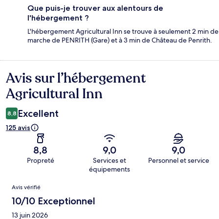
Que puis-je trouver aux alentours de
l'hébergement ?
L'hébergement Agricultural Inn se trouve à seulement 2 min de
marche de PENRITH (Gare) et à 3 min de Château de Penrith.
Avis sur l’hébergement
Avis
Agricultural Inn
Excellent
8,8
125 avis
8,8
9,0
9,0
Propreté
Services et
Personnel et service
équipements
Avis
Avis vérifié
10/10 Exceptionnel
13 juin 2026