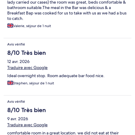
lady carried our cases) the room was great, beds comfortable &
bathroom suitable.The meal in the Bar was delicious & a
Breakfast Bap was cooked for us to take with us as we had a bus
to catch.
Valerie, séjour de 1 nuit
Avis vérifié
8/10 Très bien
12 avr. 2026
Traduire avec Google
Ideal overnight stop. Room adequate bar food nice.
Stephen, séjour de 1 nuit
Avis vérifié
8/10 Très bien
9 avr. 2026
Traduire avec Google
comfortable room in a great location. we did not eat at their