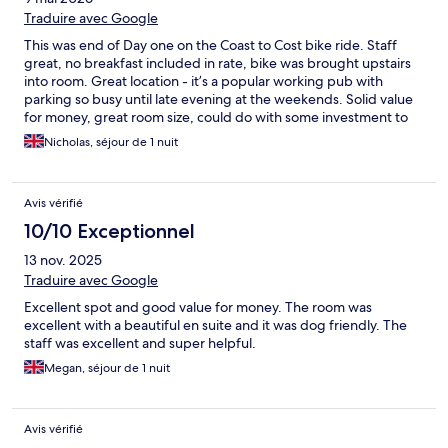
Traduire avec Google
This was end of Day one on the Coast to Cost bike ride. Staff
great, no breakfast included in rate, bike was brought upstairs
into room. Great location - it’s a popular working pub with
parking so busy until late evening at the weekends. Solid value
for money, great room size, could do with some investment to
update rooms.
Nicholas, séjour de 1 nuit
Avis vérifié
10/10 Exceptionnel
13 nov. 2025
Traduire avec Google
Excellent spot and good value for money. The room was
excellent with a beautiful en suite and it was dog friendly. The
staff was excellent and super helpful.
Megan, séjour de 1 nuit
Avis vérifié