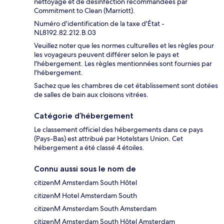
nettoyage et de désinfection recommandées par
Commitment to Clean (Marriott).
Numéro d'identification de la taxe d'État -
NL8192.82.212.B.03
Veuillez noter que les normes culturelles et les règles pour
les voyageurs peuvent différer selon le pays et
l'hébergement. Les règles mentionnées sont fournies par
l'hébergement.
Sachez que les chambres de cet établissement sont dotées
de salles de bain aux cloisons vitrées.
Catégorie d’hébergement
Le classement officiel des hébergements dans ce pays
(Pays-Bas) est attribué par Hotelstars Union. Cet
hébergement a été classé 4 étoiles.
Connu aussi sous le nom de
citizenM Amsterdam South Hôtel
citizenM Hotel Amsterdam South
citizenM Amsterdam South Amsterdam
citizenM Amsterdam South Hôtel Amsterdam