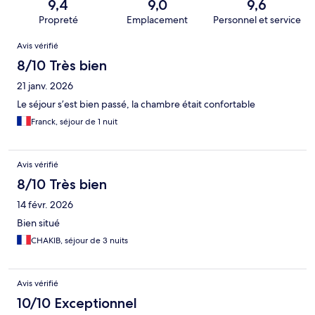
9,4
9,0
9,6
Propreté
Emplacement
Personnel et service
Avis
Avis vérifié
8/10 Très bien
21 janv. 2026
Le séjour s’est bien passé, la chambre était confortable
Franck, séjour de 1 nuit
Avis vérifié
8/10 Très bien
14 févr. 2026
Bien situé
CHAKIB, séjour de 3 nuits
Avis vérifié
10/10 Exceptionnel