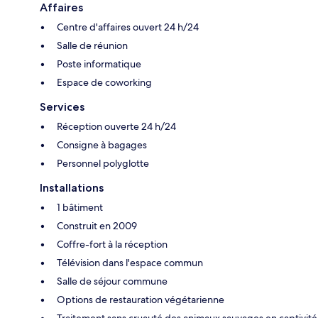
Affaires
Centre d'affaires ouvert 24 h/24
Salle de réunion
Poste informatique
Espace de coworking
Services
Réception ouverte 24 h/24
Consigne à bagages
Personnel polyglotte
Installations
1 bâtiment
Construit en 2009
Coffre-fort à la réception
Télévision dans l'espace commun
Salle de séjour commune
Options de restauration végétarienne
Traitement sans cruauté des animaux sauvages en captivité