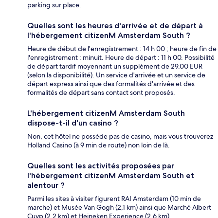
parking sur place.
Quelles sont les heures d'arrivée et de départ à
l'hébergement citizenM Amsterdam South ?
Heure de début de l'enregistrement : 14 h 00 ; heure de fin de
l'enregistrement : minuit. Heure de départ : 11 h 00. Possibilité
de départ tardif moyennant un supplément de 29.00 EUR
(selon la disponibilité). Un service d'arrivée et un service de
départ express ainsi que des formalités d'arrivée et des
formalités de départ sans contact sont proposés.
L'hébergement citizenM Amsterdam South
dispose-t-il d'un casino ?
Non, cet hôtel ne possède pas de casino, mais vous trouverez
Holland Casino (à 9 min de route) non loin de là.
Quelles sont les activités proposées par
l'hébergement citizenM Amsterdam South et
alentour ?
Parmi les sites à visiter figurent RAI Amsterdam (10 min de
marche) et Musée Van Gogh (2,1 km) ainsi que Marché Albert
Cuyp (2,2 km) et Heineken Experience (2,6 km).