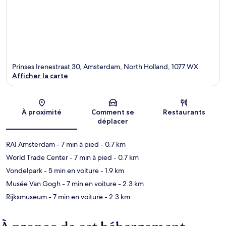
Prinses Irenestraat 30, Amsterdam, North Holland, 1077 WX
Afficher la carte
Carte
À proximité
Comment se
Restaurants
déplacer
RAI Amsterdam
- 7 min à pied
- 0.7 km
World Trade Center
- 7 min à pied
- 0.7 km
Vondelpark
- 5 min en voiture
- 1.9 km
Musée Van Gogh
- 7 min en voiture
- 2.3 km
Rijksmuseum
- 7 min en voiture
- 2.3 km