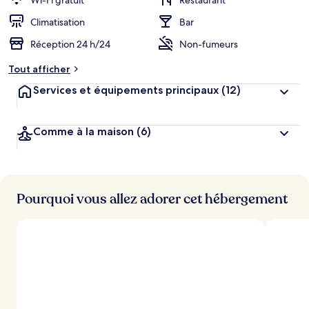
Wi-Fi gratuit
Restaurant
Climatisation
Bar
Réception 24 h/24
Non-fumeurs
Tout afficher
Services et équipements principaux
(12)
Comme à la maison
(6)
Pourquoi vous allez adorer cet hébergement