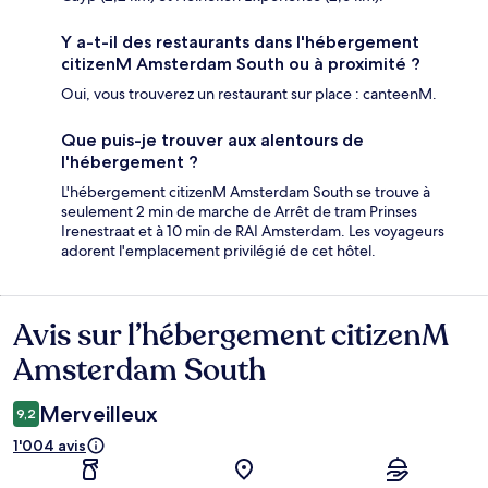
Y a-t-il des restaurants dans l'hébergement
citizenM Amsterdam South ou à proximité ?
Oui, vous trouverez un restaurant sur place : canteenM.
Que puis-je trouver aux alentours de
l'hébergement ?
L'hébergement citizenM Amsterdam South se trouve à
seulement 2 min de marche de Arrêt de tram Prinses
Irenestraat et à 10 min de RAI Amsterdam. Les voyageurs
adorent l'emplacement privilégié de cet hôtel.
Avis sur l’hébergement citizenM
Avis
Amsterdam South
Merveilleux
9,2
1'004 avis