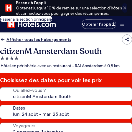
Passez à l’appli
Obtenez jusqu’à 10 % de remise sur une sélection d’hôtels
et connectez-vous pour gagner des récompenses.
Passer à la section principale
Obtenir l’appli
Afficher tous les hébergements
citizenM Amsterdam South
Hébergement
4.0 étoiles
Hôtel en périphérie avec un restaurant - RAI Amsterdam à 0,8 km
Choisissez des dates pour voir les prix
Où allez-vous ?
Dates
Voyageurs