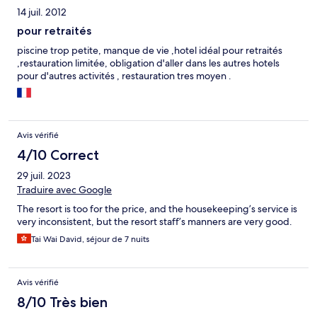
14 juil. 2012
pour retraités
piscine trop petite, manque de vie ,hotel idéal pour retraités
,restauration limitée, obligation d'aller dans les autres hotels
pour d'autres activités , restauration tres moyen .
Avis vérifié
4/10 Correct
29 juil. 2023
Traduire avec Google
The resort is too for the price, and the housekeeping’s service is
very inconsistent, but the resort staff’s manners are very good.
Tai Wai David, séjour de 7 nuits
Avis vérifié
8/10 Très bien