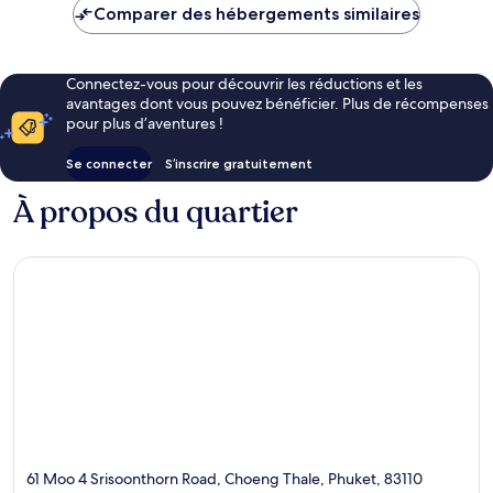
de
Comparer des hébergements similaires
CHF 63
Connectez-vous pour découvrir les réductions et les
avantages dont vous pouvez bénéficier. Plus de récompenses
pour plus d’aventures !
Se connecter
S’inscrire gratuitement
À propos du quartier
61 Moo 4 Srisoonthorn Road, Choeng Thale, Phuket, 83110