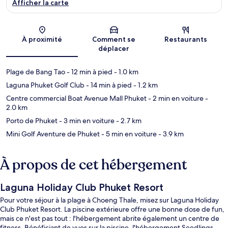
Afficher la carte
Carte
À proximité
Comment se
Restaurants
déplacer
Plage de Bang Tao
- 12 min à pied
- 1.0 km
Laguna Phuket Golf Club
- 14 min à pied
- 1.2 km
Centre commercial Boat Avenue Mall Phuket
- 2 min en voiture
-
2.0 km
Porto de Phuket
- 3 min en voiture
- 2.7 km
Mini Golf Aventure de Phuket
- 5 min en voiture
- 3.9 km
À propos de cet hébergement
Laguna Holiday Club Phuket Resort
Pour votre séjour à la plage à Choeng Thale, misez sur Laguna Holiday
Club Phuket Resort. La piscine extérieure offre une bonne dose de fun,
mais ce n'est pas tout : l'hébergement abrite également un centre de
fitness. Bénéficiant de vues sur la piscine, l'hébergement Seedlings