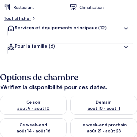
Restaurant
Climatisation
Tout afficher
Services et équipements principaux
(12)
Pour la famille
(6)
Options de chambre
Vérifiez la disponibilité pour ces dates.
Vérifier la disponibilité pour ce soir août 9 - août 10
Vérifier la disponibilité pour 
Ce soir
Demain
août 9 - août 10
août 10 - août 11
Vérifier la disponibilité pour ce week-end août 14 - août 16
Vérifier la disponibilité pour
Ce week-end
Le week-end prochain
août 14 - août 16
août 21 - août 23