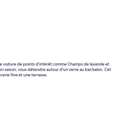
te
 de voiture de points d'intérêt comme Champs de lavande et
 en saison, vous détendre autour d'un verre au bar/salon. Cet
erie fine et une terrasse.