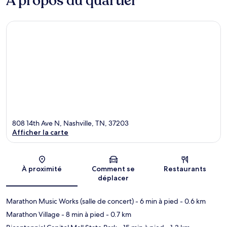
À propos du quartier
808 14th Ave N, Nashville, TN, 37203
Afficher la carte
Carte
À proximité
Comment se
Restaurants
déplacer
Marathon Music Works (salle de concert)
- 6 min à pied
- 0.6 km
Marathon Village
- 8 min à pied
- 0.7 km