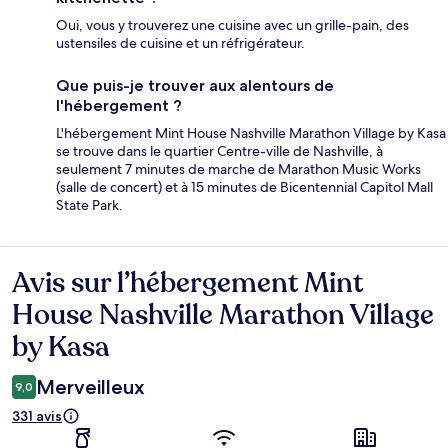
Oui, vous y trouverez une cuisine avec un grille-pain, des
ustensiles de cuisine et un réfrigérateur.
Que puis-je trouver aux alentours de
l'hébergement ?
L'hébergement Mint House Nashville Marathon Village by Kasa
se trouve dans le quartier Centre-ville de Nashville, à
seulement 7 minutes de marche de Marathon Music Works
(salle de concert) et à 15 minutes de Bicentennial Capitol Mall
State Park.
Avis sur l’hébergement Mint
Avis
House Nashville Marathon Village
by Kasa
Merveilleux
9,0
331 avis