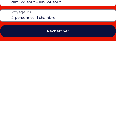
Voyageurs
Rechercher
Galerie
photos