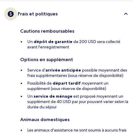
Frais et politiques
Cautions remboursables
Un
dépôt de garantie
de 200 USD sera collecté
avant l'enregistrement
Options en supplément
Service d’
arrivée anticipée
possible moyennant des
frais supplémentaires (sous réserve de disponibilité)
Possibilité de
départ tardif
moyennant un
supplément (sous réserve de disponibilité)
Un
service de ménage
est proposé moyennant un
supplément de 40 USD par jour pouvant varier selon la
durée du séjour
Animaux domestiques
Les animaux d'assistance ne sont soumis à aucuns frais