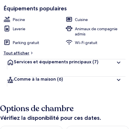
Équipements populaires
Piscine
Cuisine
Laverie
Animaux de compagnie
admis
Parking gratuit
Wi-Fi gratuit
Tout afficher
Services et équipements principaux
(7)
Comme à la maison
(6)
Options de chambre
Vérifiez la disponibilité pour ces dates.
Vérifier la disponibilité pour ce soir août 9 - août 10
Vérifier la disponibilité pour 