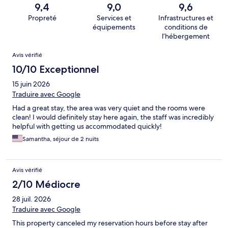
9,4
9,0
9,6
Propreté
Services et
Infrastructures et
équipements
conditions de
l’hébergement
Avis
Avis vérifié
10/10 Exceptionnel
15 juin 2026
Traduire avec Google
Had a great stay, the area was very quiet and the rooms were
clean! I would definitely stay here again, the staff was incredibly
helpful with getting us accommodated quickly!
Samantha, séjour de 2 nuits
Avis vérifié
2/10 Médiocre
28 juil. 2026
Traduire avec Google
This property canceled my reservation hours before stay after