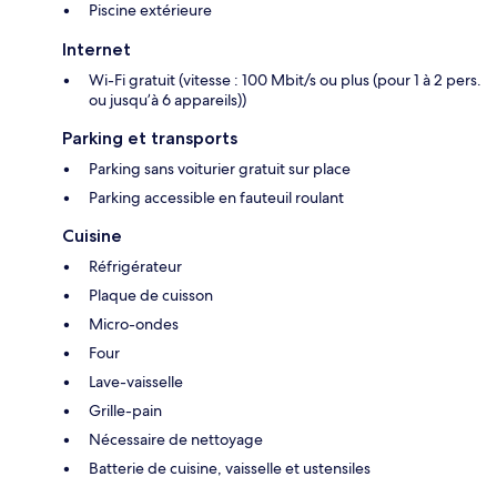
Piscine extérieure
Internet
Wi-Fi gratuit (vitesse : 100 Mbit/s ou plus (pour 1 à 2 pers.
ou jusqu’à 6 appareils))
Parking et transports
Parking sans voiturier gratuit sur place
Parking accessible en fauteuil roulant
Cuisine
Réfrigérateur
Plaque de cuisson
Micro-ondes
Four
Lave-vaisselle
Grille-pain
Nécessaire de nettoyage
Batterie de cuisine, vaisselle et ustensiles