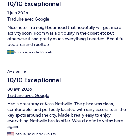
10/10 Exceptionnel
1 juin 2026
Traduire avec Google
Nice hotel in a neighbourhood that hopefully will get more
activity soon. Room was a bit dusty in the closet etc but
otherwise it had pretty much everything I needed. Beautiful
poolarea and rooftop
Tova, séjour de 10 nuits
Avis vérifié
10/10 Exceptionnel
30 avr. 2026
Traduire avec Google
Had a great stay at Kasa Nashville. The place was clean,
comfortable, and perfectly located with easy access to all the
key spots around the city. Made it really easy to enjoy
everything Nashville has to offer. Would definitely stay here
again.
Joshua, séjour de 3 nuits