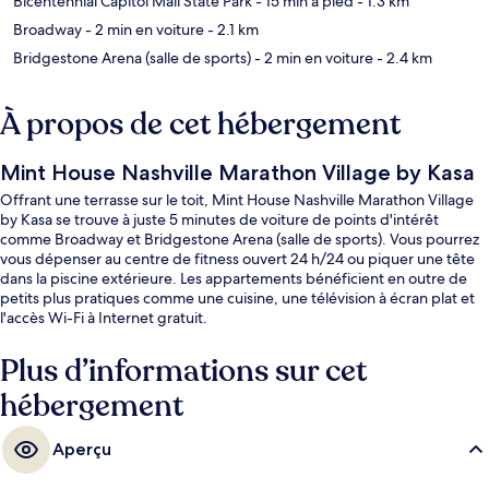
Bicentennial Capitol Mall State Park
- 15 min à pied
- 1.3 km
Broadway
- 2 min en voiture
- 2.1 km
Bridgestone Arena (salle de sports)
- 2 min en voiture
- 2.4 km
À propos de cet hébergement
Mint House Nashville Marathon Village by Kasa
Offrant une terrasse sur le toit, Mint House Nashville Marathon Village
by Kasa se trouve à juste 5 minutes de voiture de points d'intérêt
comme Broadway et Bridgestone Arena (salle de sports). Vous pourrez
vous dépenser au centre de fitness ouvert 24 h/24 ou piquer une tête
dans la piscine extérieure. Les appartements bénéficient en outre de
petits plus pratiques comme une cuisine, une télévision à écran plat et
l'accès Wi-Fi à Internet gratuit.
Plus d’informations sur cet
hébergement
Aperçu