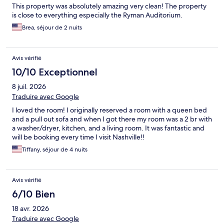
This property was absolutely amazing very clean! The property
is close to everything especially the Ryman Auditorium.
Brea, séjour de 2 nuits
Avis vérifié
10/10 Exceptionnel
8 juil. 2026
Traduire avec Google
I loved the room! I originally reserved a room with a queen bed
and a pull out sofa and when I got there my room was a 2 br with
a washer/dryer, kitchen, and a living room. It was fantastic and
will be booking every time I visit Nashville!!
Tiffany, séjour de 4 nuits
Avis vérifié
6/10 Bien
18 avr. 2026
Traduire avec Google