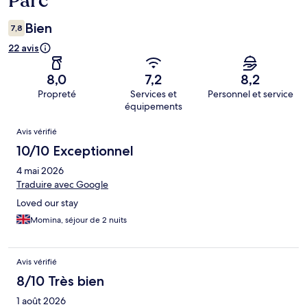
Parc
Bien
7,8
22 avis
8,0
7,2
8,2
Propreté
Services et
Personnel et service
équipements
Avis
Avis vérifié
10/10 Exceptionnel
4 mai 2026
Traduire avec Google
Loved our stay
Momina, séjour de 2 nuits
Avis vérifié
8/10 Très bien
1 août 2026