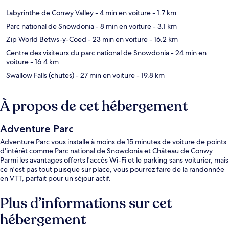
Labyrinthe de Conwy Valley
- 4 min en voiture
- 1.7 km
Parc national de Snowdonia
- 8 min en voiture
- 3.1 km
Zip World Betws-y-Coed
- 23 min en voiture
- 16.2 km
Centre des visiteurs du parc national de Snowdonia
- 24 min en
voiture
- 16.4 km
Swallow Falls (chutes)
- 27 min en voiture
- 19.8 km
À propos de cet hébergement
Adventure Parc
Adventure Parc vous installe à moins de 15 minutes de voiture de points
d'intérêt comme Parc national de Snowdonia et Château de Conwy.
Parmi les avantages offerts l'accès Wi-Fi et le parking sans voiturier, mais
ce n'est pas tout puisque sur place, vous pourrez faire de la randonnée
en VTT, parfait pour un séjour actif.
Plus d’informations sur cet
hébergement