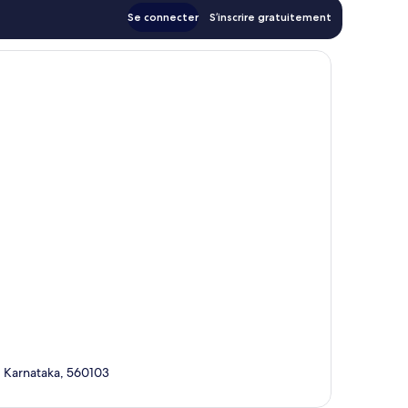
Se connecter
S’inscrire gratuitement
, Karnataka, 560103