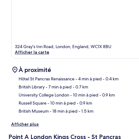
324 Gray's Inn Road, London, England, WC1X 8BU
Afficher la carte
À proximité
Hôtel St Pancras Renaissance
- 4 min à pied
- 0.4 km
British Library
- 7 min à pied
- 0.7 km
Car
University College London
- 10 min à pied
- 0.9 km
Russell Square
- 10 min à pied
- 0.9 km
British Museum
- 18 min à pied
- 1.5 km
Afficher plus
Point A London Kings Cross - St Pancras