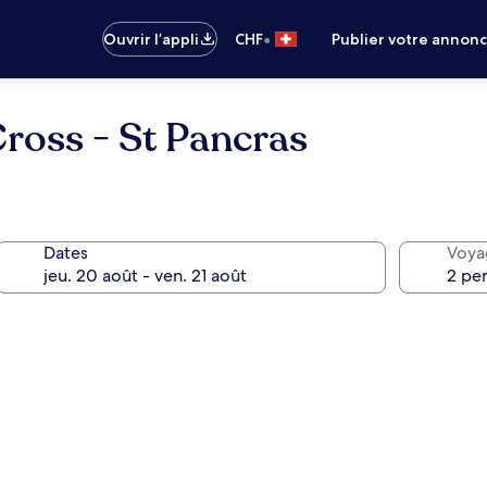
•
Ouvrir l’appli
CHF
Publier votre annon
ross - St Pancras
Dates
Voya