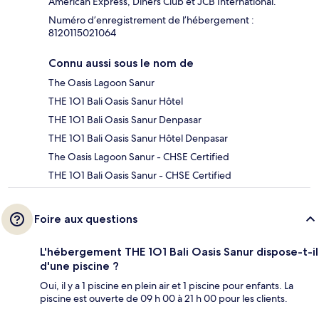
American Express, Diners Club et JCB International.
Numéro d’enregistrement de l’hébergement :
8120115021064
Connu aussi sous le nom de
The Oasis Lagoon Sanur
THE 1O1 Bali Oasis Sanur Hôtel
THE 1O1 Bali Oasis Sanur Denpasar
THE 1O1 Bali Oasis Sanur Hôtel Denpasar
The Oasis Lagoon Sanur - CHSE Certified
THE 1O1 Bali Oasis Sanur - CHSE Certified
Foire aux questions
L'hébergement THE 1O1 Bali Oasis Sanur dispose-t-il
d'une piscine ?
Oui, il y a 1 piscine en plein air et 1 piscine pour enfants. La
piscine est ouverte de 09 h 00 à 21 h 00 pour les clients.