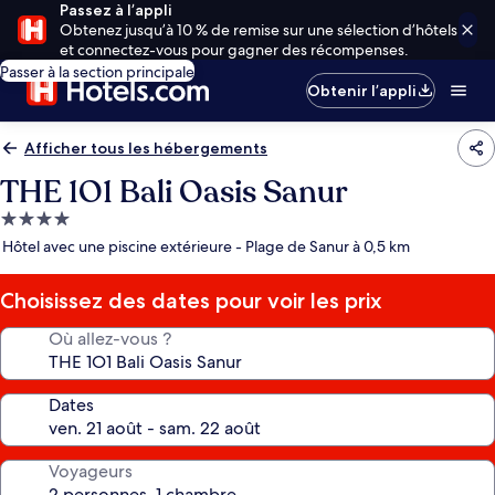
Passez à l’appli
Obtenez jusqu’à 10 % de remise sur une sélection d’hôtels
et connectez-vous pour gagner des récompenses.
Passer à la section principale
Obtenir l’appli
Afficher tous les hébergements
THE 1O1 Bali Oasis Sanur
Hébergement
4.0 étoiles
Hôtel avec une piscine extérieure - Plage de Sanur à 0,5 km
Choisissez des dates pour voir les prix
Où allez-vous ?
Dates
Voyageurs