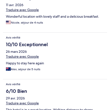
11 avr. 2026
Traduire avec Google
Wonderful location with lovely staff and a delicious breakfast.
Nicole, séjour de 4 nuits
Avis vérifié
10/10 Exceptionnel
26 mars 2026
Traduire avec Google
Happy to stay here again
Alex, séjour de 5 nuits
Avis vérifié
6/10 Bien
29 avr. 2026
Traduire avec Google
This hotel is in a great location. Walking distance to shops,