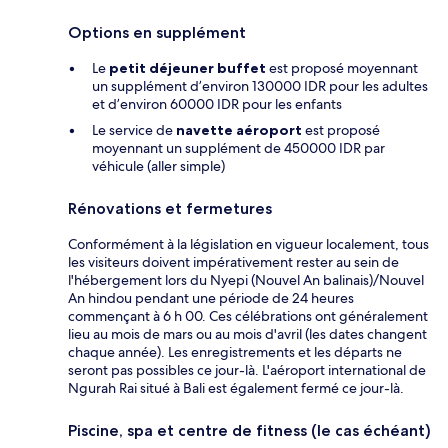
Options en supplément
Le
petit déjeuner buffet
est proposé moyennant
un supplément d’environ 130000 IDR pour les adultes
et d’environ 60000 IDR pour les enfants
Le service de
navette aéroport
est proposé
moyennant un supplément de 450000 IDR par
véhicule (aller simple)
Rénovations et fermetures
Conformément à la législation en vigueur localement, tous
les visiteurs doivent impérativement rester au sein de
l'hébergement lors du Nyepi (Nouvel An balinais)/Nouvel
An hindou pendant une période de 24 heures
commençant à 6 h 00. Ces célébrations ont généralement
lieu au mois de mars ou au mois d'avril (les dates changent
chaque année). Les enregistrements et les départs ne
seront pas possibles ce jour-là. L'aéroport international de
Ngurah Rai situé à Bali est également fermé ce jour-là.
Piscine, spa et centre de fitness (le cas échéant)