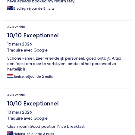
have already booked my return stay.
Bradley, séjour de 8 nuits
Avis vérifié
10/10 Exceptionnel
16 mars 2026
Traduire avec Google
Schone kamer, zeer vriendelijk personeel, goed ontbijt. Altijd
een feest om daar te verblijven, omdat al het personeel zo
hartelijk is.
Janice, séjour de 2 nuits
Avis vérifié
10/10 Exceptionnel
13 mars 2026
Traduire avec Google
Clean room Good position Nice breakfast
Helena, séjour de 3 nuits