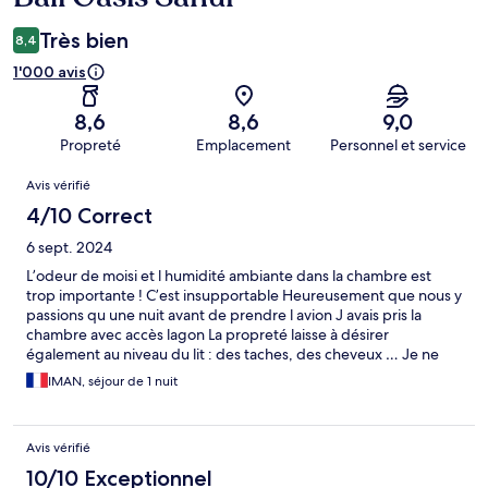
Très bien
8,4
1'000 avis
8,6
8,6
9,0
Propreté
Emplacement
Personnel et service
Avis
Avis vérifié
4/10 Correct
6 sept. 2024
L’odeur de moisi et l humidité ambiante dans la chambre est
trop importante ! C’est insupportable Heureusement que nous y
passions qu une nuit avant de prendre l avion J avais pris la
chambre avec accès lagon La propreté laisse à désirer
également au niveau du lit : des taches, des cheveux … Je ne
recommande pas
IMAN, séjour de 1 nuit
Avis vérifié
10/10 Exceptionnel