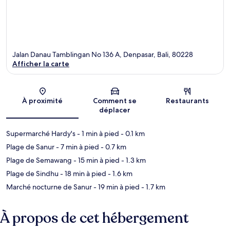
Jalan Danau Tamblingan No 136 A, Denpasar, Bali, 80228
Afficher la carte
Carte
À proximité
Comment se
Restaurants
déplacer
Supermarché Hardy's
- 1 min à pied
- 0.1 km
Plage de Sanur
- 7 min à pied
- 0.7 km
Plage de Semawang
- 15 min à pied
- 1.3 km
Plage de Sindhu
- 18 min à pied
- 1.6 km
Marché nocturne de Sanur
- 19 min à pied
- 1.7 km
À propos de cet hébergement