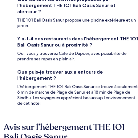
l'hébergement THE 1O1 Bali Oasis Sanur et
alentour ?
THE 1O1 Bali Oasis Sanur propose une piscine extérieure et un
jardin.
Y a-t-il des restaurants dans l'hébergement THE 1O1
Bali Oasis Sanur ou à proximité ?
Oui, vous y trouverez Cafe de Dapoer, avec possibilité de
prendre ses repas en plein air.
Que puis-je trouver aux alentours de
l'hébergement ?
L'hébergement THE 1O1 Bali Oasis Sanur se trouve à seulement
6 min de marche de Plage de Sanur et à 18 min de Plage de
Sindhu. Les voyageurs apprécient beaucoup l'environnement
de cet hôtel.
Avis sur l’hébergement THE 1O1
Avis
Bali Oasis Sanur