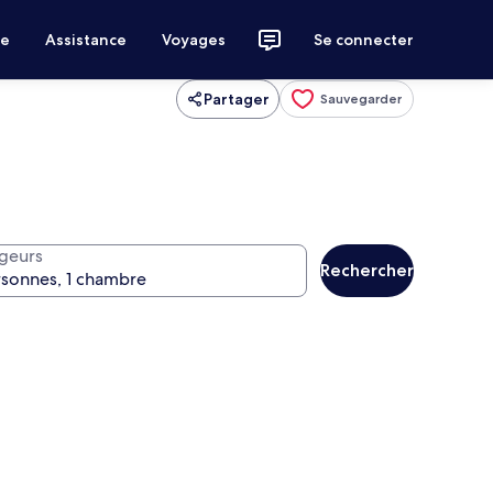
ce
Assistance
Voyages
Se connecter
Partager
Sauvegarder
geurs
Rechercher