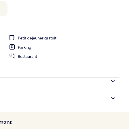
’hébergement
Petit déjeuner gratuit
Parking
Restaurant
ement