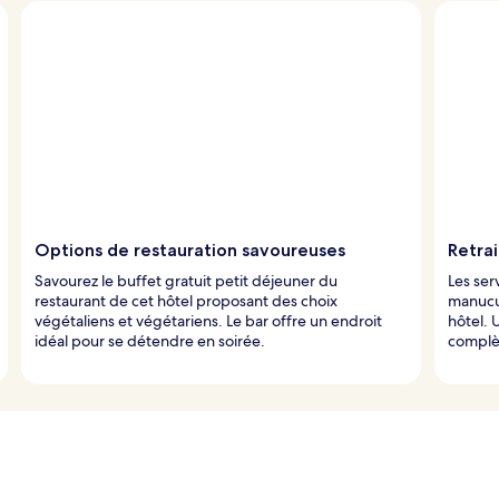
Options de restauration savoureuses
Retrai
Savourez le buffet gratuit petit déjeuner du
Les ser
restaurant de cet hôtel proposant des choix
manucu
végétaliens et végétariens. Le bar offre un endroit
hôtel. 
idéal pour se détendre en soirée.
complèt