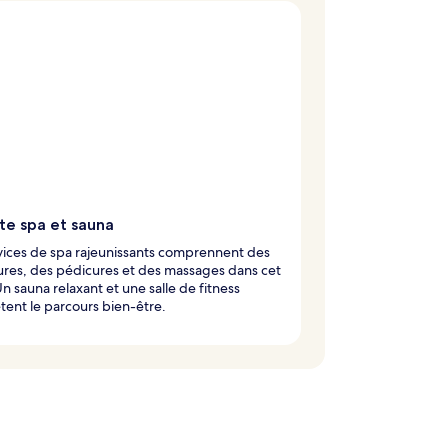
te spa et sauna
vices de spa rajeunissants comprennent des
res, des pédicures et des massages dans cet
Un sauna relaxant et une salle de fitness
ent le parcours bien-être.