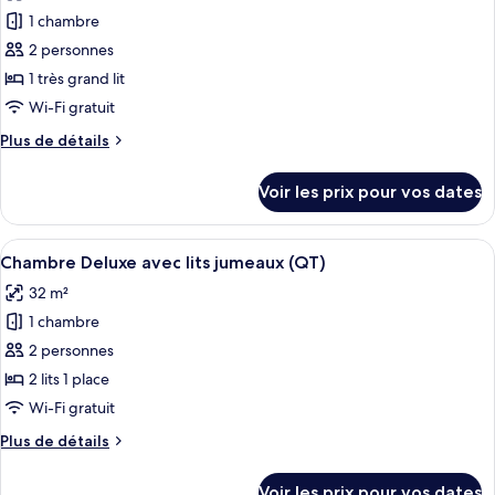
les
(QT)
1
1 chambre
photos
très
pour
2 personnes
grand
ce
lit
1 très grand lit
(QT)
type
Wi-Fi gratuit
de
Plus
Plus de détails
chambre :
de
Chambre
détails
Voir les prix pour vos dates
sur
Deluxe,
le
1
type
Afficher
Une chambre d’hôtel avec un grand lit,
très
7
de
Chambre Deluxe avec lits jumeaux (QT)
toutes
grand
chambre
32 m²
Chambre
les
lit
Deluxe,
1 chambre
photos
(QT)
1
pour
2 personnes
très
ce
grand
2 lits 1 place
lit
type
Wi-Fi gratuit
(QT)
de
Plus
Plus de détails
chambre :
de
Chambre
détails
Voir les prix pour vos dates