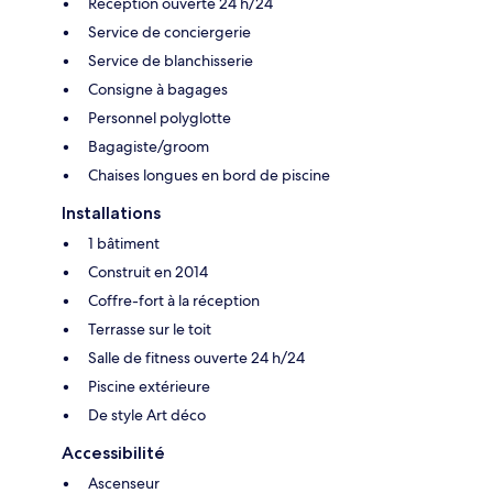
Réception ouverte 24 h/24
Service de conciergerie
Service de blanchisserie
Consigne à bagages
Personnel polyglotte
Bagagiste/groom
Chaises longues en bord de piscine
Installations
1 bâtiment
Construit en 2014
Coffre-fort à la réception
Terrasse sur le toit
Salle de fitness ouverte 24 h/24
Piscine extérieure
De style Art déco
Accessibilité
Ascenseur