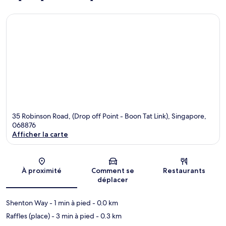
35 Robinson Road, (Drop off Point - Boon Tat Link), Singapore,
068876
Afficher la carte
Carte
À proximité
Comment se
Restaurants
déplacer
Shenton Way
- 1 min à pied
- 0.0 km
Raffles (place)
- 3 min à pied
- 0.3 km