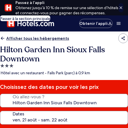
Passez à l’appli
Obtenez jusqu’à 10 % de remise sur une sélection d’hôtels
et connectez-vous pour gagner des récompenses.
Passer à la section principale
Obtenir l’appli
Afficher tous les hébergements
Hilton Garden Inn Sioux Falls
Downtown
Hébergement
3.0 étoiles
Hôtel avec un restaurant - Falls Park (parc) à 0,9 km
Choisissez des dates pour voir les prix
Où allez-vous ?
Dates