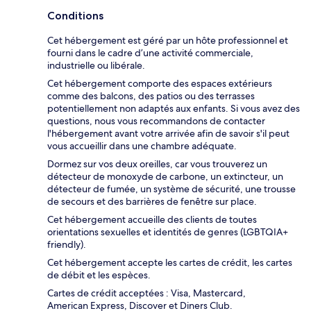
Conditions
Cet hébergement est géré par un hôte professionnel et
fourni dans le cadre d’une activité commerciale,
industrielle ou libérale.
Cet hébergement comporte des espaces extérieurs
comme des balcons, des patios ou des terrasses
potentiellement non adaptés aux enfants. Si vous avez des
questions, nous vous recommandons de contacter
l'hébergement avant votre arrivée afin de savoir s'il peut
vous accueillir dans une chambre adéquate.
Dormez sur vos deux oreilles, car vous trouverez un
détecteur de monoxyde de carbone, un extincteur, un
détecteur de fumée, un système de sécurité, une trousse
de secours et des barrières de fenêtre sur place.
Cet hébergement accueille des clients de toutes
orientations sexuelles et identités de genres (LGBTQIA+
friendly).
Cet hébergement accepte les cartes de crédit, les cartes
de débit et les espèces.
Cartes de crédit acceptées : Visa, Mastercard,
American Express, Discover et Diners Club.