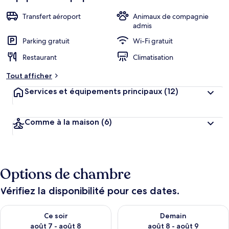
Transfert aéroport
Animaux de compagnie
admis
Parking gratuit
Wi-Fi gratuit
Restaurant
Climatisation
Tout afficher
Services et équipements principaux
(12)
Comme à la maison
(6)
Options de chambre
Vérifiez la disponibilité pour ces dates.
Vérifier la disponibilité pour ce soir août 7 - août 8
Vérifier la disponibilité pour 
Ce soir
Demain
août 7 - août 8
août 8 - août 9