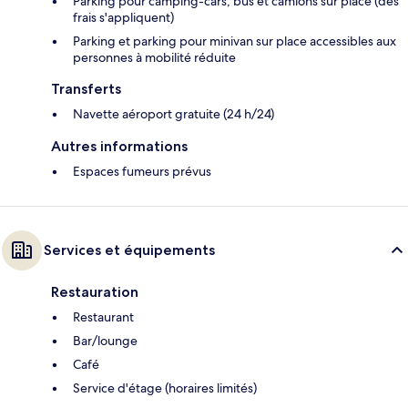
Parking pour camping-cars, bus et camions sur place (des
frais s'appliquent)
Parking et parking pour minivan sur place accessibles aux
personnes à mobilité réduite
Transferts
Navette aéroport gratuite (24 h/24)
Autres informations
Espaces fumeurs prévus
Services et équipements
Restauration
Restaurant
Bar/lounge
Café
Service d'étage (horaires limités)