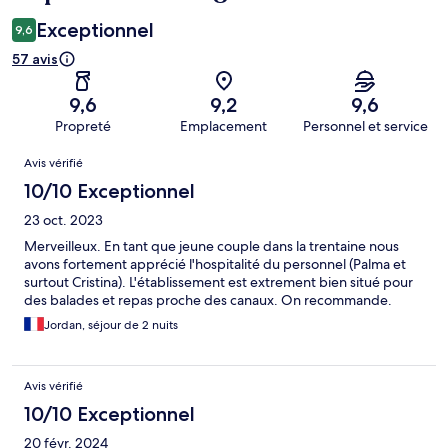
Exceptionnel
9,6
57 avis
9,6
9,2
9,6
Propreté
Emplacement
Personnel et service
Avis
Avis vérifié
10/10 Exceptionnel
23 oct. 2023
Merveilleux. En tant que jeune couple dans la trentaine nous
avons fortement apprécié l'hospitalité du personnel (Palma et
surtout Cristina). L'établissement est extrement bien situé pour
des balades et repas proche des canaux. On recommande.
Jordan, séjour de 2 nuits
Avis vérifié
10/10 Exceptionnel
20 févr. 2024