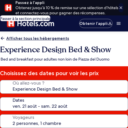
Passez à l’appli
Obtenez jusqu’à 10 % de remise sur une sélection d’hôtels
et connectez-vous pour gagner des récompenses.
Passer à la section principale
Obtenir l’appli
Afficher tous les hébergements
Experience Design Bed & Show
Bed and breakfast pour adultes non loin de Piazza del Duomo
Choisissez des dates pour voir les prix
Où allez-vous ?
Dates
Voyageurs