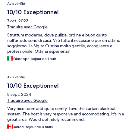
Avis vérifié
10/10 Exceptionnel
7 oct. 2023
Traduire avec Google
Struttura moderna, dove pulizia, ordine e buon gusto
nell’arredo sono di casa. Vi è tutto il necessario per un ottimo
soggiorno. La Sig.ra Cristina molto gentile, accogliente e
professionale. Ottima esperienza!
Giuseppe, séjour de 1 nuit
Avis vérifié
10/10 Exceptionnel
8 sept. 2024
Traduire avec Google
Very nice room and quite comfy. Love the curtain blackout
system. The host is very responsive and accomodating. It's in a
great area. Would definitely recommend.
Jarred, séjour de 4 nuits