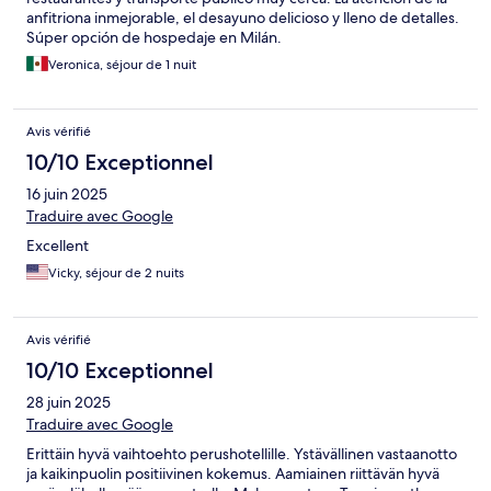
anfitriona inmejorable, el desayuno delicioso y lleno de detalles.
Súper opción de hospedaje en Milán.
Veronica, séjour de 1 nuit
Avis vérifié
10/10 Exceptionnel
16 juin 2025
Traduire avec Google
Excellent
Vicky, séjour de 2 nuits
Avis vérifié
10/10 Exceptionnel
28 juin 2025
Traduire avec Google
Erittäin hyvä vaihtoehto perushotellille. Ystävällinen vastaanotto
ja kaikinpuolin positiivinen kokemus. Aamiainen riittävän hyvä