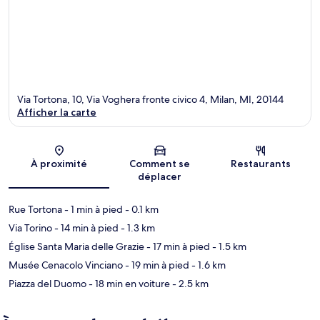
Via Tortona, 10, Via Voghera fronte civico 4, Milan, MI, 20144
Afficher la carte
Carte
À proximité
Comment se
Restaurants
déplacer
Rue Tortona
- 1 min à pied
- 0.1 km
Via Torino
- 14 min à pied
- 1.3 km
Église Santa Maria delle Grazie
- 17 min à pied
- 1.5 km
Musée Cenacolo Vinciano
- 19 min à pied
- 1.6 km
Piazza del Duomo
- 18 min en voiture
- 2.5 km