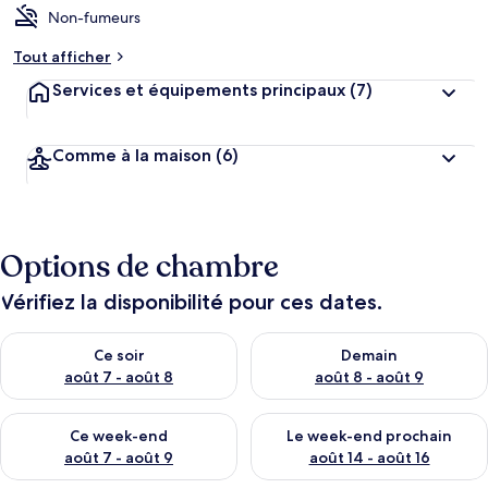
Non-fumeurs
Tout afficher
Services et équipements principaux
(7)
Comme à la maison
(6)
Options de chambre
Vérifiez la disponibilité pour ces dates.
Vérifier la disponibilité pour ce soir août 7 - août 8
Vérifier la disponibilité pour 
Ce soir
Demain
août 7 - août 8
août 8 - août 9
Vérifier la disponibilité pour ce week-end août 7 - août 9
Vérifier la disponibilité pour 
Ce week-end
Le week-end prochain
août 7 - août 9
août 14 - août 16