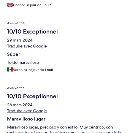
Connor, séjour de 1 nuit
Avis vérifié
10/10 Exceptionnel
29 mars 2024
Traduire avec Google
Súper
Toldo maravilloso
Veronica, séjour de 1 nuit
Avis vérifié
10/10 Exceptionnel
26 mars 2024
Traduire avec Google
Maravilloso lugar
Maravilloso lugar, precioso y con estilo. Muy céntrico, con
restaurantes y transporte público muy cerca. La atención de la