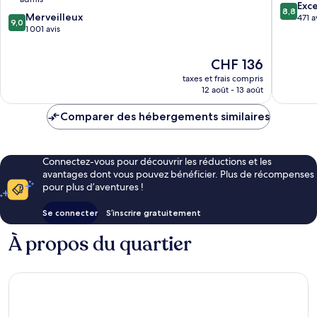
Milan
8.8
Exce
8,8
9.0
Merveilleux
sur
471 a
9,0
sur
1 001 avis
10,
10,
Excellen
Merveilleux,
471 avis
Le
CHF 136
1 001 avis
nouveau
taxes et frais compris
prix
12 août - 13 août
est
de
Comparer des hébergements similaires
CHF 136
Connectez-vous pour découvrir les réductions et les
avantages dont vous pouvez bénéficier. Plus de récompenses
pour plus d’aventures !
Se connecter
S’inscrire gratuitement
À propos du quartier