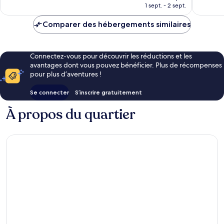
prix
1 sept. - 2 sept.
est
de
Comparer des hébergements similaires
CHF 573
Connectez-vous pour découvrir les réductions et les
avantages dont vous pouvez bénéficier. Plus de récompenses
pour plus d’aventures !
Se connecter
S’inscrire gratuitement
À propos du quartier