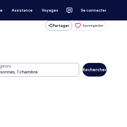
ce
Assistance
Voyages
Se connecter
Partager
Sauvegarder
geurs
Rechercher