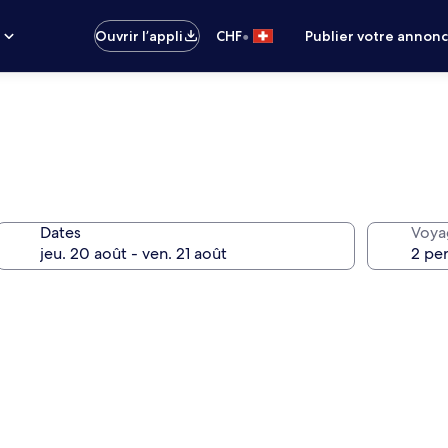
•
s
Ouvrir l’appli
CHF
Publier votre annon
Dates
Voya