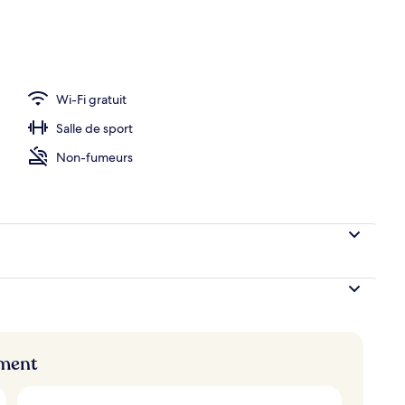
hébergement - soirée/nuit
Wi-Fi gratuit
Salle de sport
Non-fumeurs
ement