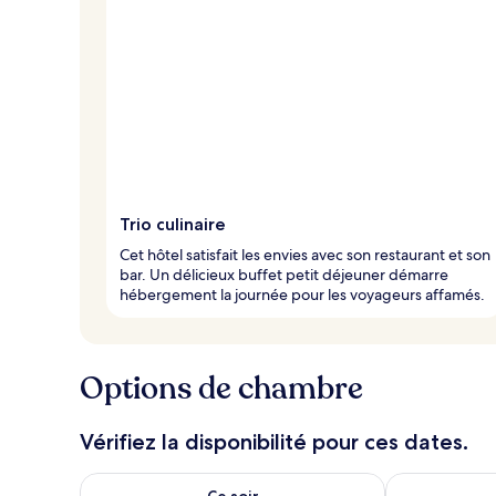
Trio culinaire
Cet hôtel satisfait les envies avec son restaurant et son
bar. Un délicieux buffet petit déjeuner démarre
hébergement la journée pour les voyageurs affamés.
Options de chambre
Vérifiez la disponibilité pour ces dates.
Vérifier la disponibilité pour ce soir août 6 - août 7
Vérifier la di
Ce soir