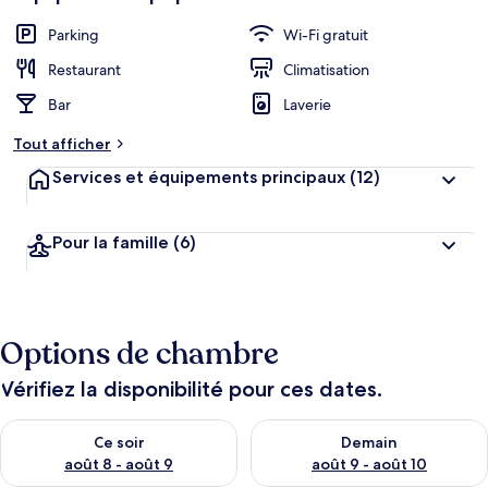
Parking
Wi-Fi gratuit
Restaurant
Climatisation
Bar
Laverie
Tout afficher
Services et équipements principaux
(12)
Pour la famille
(6)
Options de chambre
Vérifiez la disponibilité pour ces dates.
Vérifier la disponibilité pour ce soir août 8 - août 9
Vérifier la disponibilité pour 
Ce soir
Demain
août 8 - août 9
août 9 - août 10