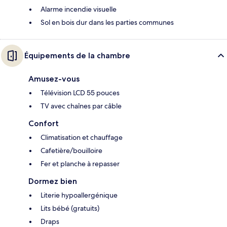
Alarme incendie visuelle
Sol en bois dur dans les parties communes
Équipements de la chambre
Amusez-vous
Télévision LCD 55 pouces
TV avec chaînes par câble
Confort
Climatisation et chauffage
Cafetière/bouilloire
Fer et planche à repasser
Dormez bien
Literie hypoallergénique
Lits bébé (gratuits)
Draps