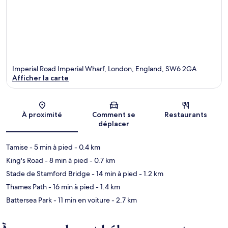
Imperial Road Imperial Wharf, London, England, SW6 2GA
Afficher la carte
Carte
À proximité
Comment se
Restaurants
déplacer
Tamise
- 5 min à pied
- 0.4 km
King's Road
- 8 min à pied
- 0.7 km
Stade de Stamford Bridge
- 14 min à pied
- 1.2 km
Thames Path
- 16 min à pied
- 1.4 km
Battersea Park
- 11 min en voiture
- 2.7 km