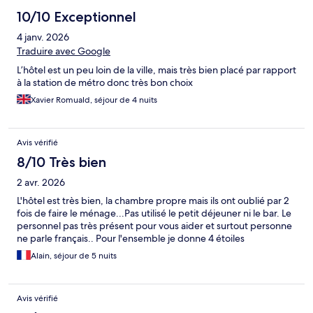
10/10 Exceptionnel
4 janv. 2026
Traduire avec Google
L’hôtel est un peu loin de la ville, mais très bien placé par rapport
à la station de métro donc très bon choix
Xavier Romuald, séjour de 4 nuits
Avis vérifié
8/10 Très bien
2 avr. 2026
L'hôtel est très bien, la chambre propre mais ils ont oublié par 2
fois de faire le ménage...Pas utilisé le petit déjeuner ni le bar. Le
personnel pas très présent pour vous aider et surtout personne
ne parle français.. Pour l'ensemble je donne 4 étoiles
Alain, séjour de 5 nuits
Avis vérifié