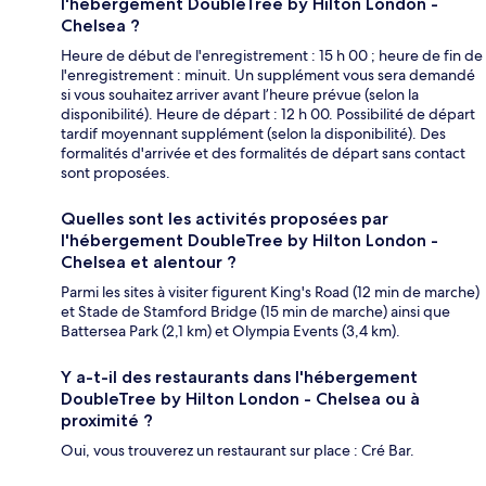
l'hébergement DoubleTree by Hilton London -
Chelsea ?
Heure de début de l'enregistrement : 15 h 00 ; heure de fin de
l'enregistrement : minuit. Un supplément vous sera demandé
si vous souhaitez arriver avant l’heure prévue (selon la
disponibilité). Heure de départ : 12 h 00. Possibilité de départ
tardif moyennant supplément (selon la disponibilité). Des
formalités d'arrivée et des formalités de départ sans contact
sont proposées.
Quelles sont les activités proposées par
l'hébergement DoubleTree by Hilton London -
Chelsea et alentour ?
Parmi les sites à visiter figurent King's Road (12 min de marche)
et Stade de Stamford Bridge (15 min de marche) ainsi que
Battersea Park (2,1 km) et Olympia Events (3,4 km).
Y a-t-il des restaurants dans l'hébergement
DoubleTree by Hilton London - Chelsea ou à
proximité ?
Oui, vous trouverez un restaurant sur place : Cré Bar.