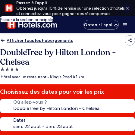
Passez à l’appli
Obtenez jusqu’à 10 % de remise sur une sélection d’hôtels
et connectez-vous pour gagner des récompenses.
Passer à la section principale
Obtenir l’appli
Afficher tous les hébergements
DoubleTree by Hilton London -
Chelsea
Hébergement
4.0 étoiles
Hôtel avec un restaurant - King's Road à 1 km
Choisissez des dates pour voir les prix
Où allez-vous ?
Dates