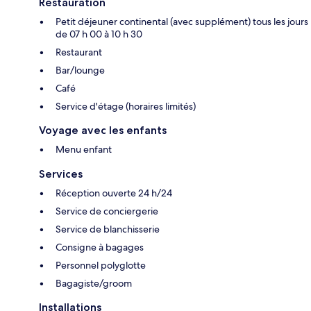
Restauration
Petit déjeuner continental (avec supplément) tous les jours
de 07 h 00 à 10 h 30
Restaurant
Bar/lounge
Café
Service d'étage (horaires limités)
Voyage avec les enfants
Menu enfant
Services
Réception ouverte 24 h/24
Service de conciergerie
Service de blanchisserie
Consigne à bagages
Personnel polyglotte
Bagagiste/groom
Installations