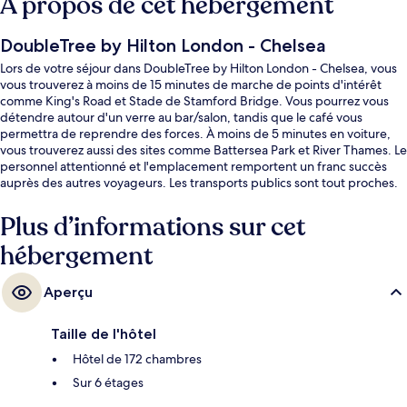
À propos de cet hébergement
DoubleTree by Hilton London - Chelsea
Lors de votre séjour dans DoubleTree by Hilton London - Chelsea, vous
vous trouverez à moins de 15 minutes de marche de points d'intérêt
comme King's Road et Stade de Stamford Bridge. Vous pourrez vous
détendre autour d'un verre au bar/salon, tandis que le café vous
permettra de reprendre des forces. À moins de 5 minutes en voiture,
vous trouverez aussi des sites comme Battersea Park et River Thames. Le
personnel attentionné et l'emplacement remportent un franc succès
auprès des autres voyageurs. Les transports publics sont tout proches.
Station de métro Fullham Broadway se situe à seulement 14 min à pied.
Plus d’informations sur cet
hébergement
Aperçu
Taille de l'hôtel
Hôtel de 172 chambres
Sur 6 étages