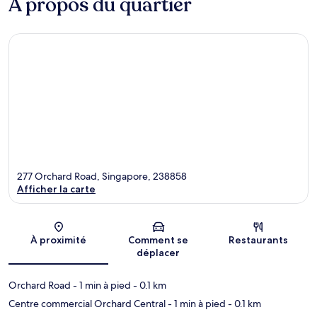
À propos du quartier
277 Orchard Road, Singapore, 238858
Afficher la carte
Carte
À proximité
Comment se
Restaurants
déplacer
Orchard Road
- 1 min à pied
- 0.1 km
Centre commercial Orchard Central
- 1 min à pied
- 0.1 km