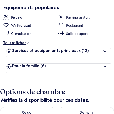
Équipements populaires
Piscine
Parking gratuit
Wi-Fi gratuit
Restaurant
Climatisation
Salle de sport
Tout afficher
Services et équipements principaux
(12)
Pour la famille
(6)
Options de chambre
Vérifiez la disponibilité pour ces dates.
Vérifier la disponibilité pour ce soir août 6 - août 7
Vérifier la disponibilité pour 
Ce soir
Demain