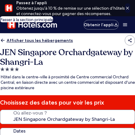
Passez à l’appli
Obtenez jusqu’à 10 % de remise sur une sélection d’hôtels
et connectez-vous pour gagner des récompenses.
Passer à la section principale
Obtenir l’appli
Afficher tous les hébergements
JEN Singapore Orchardgateway by
Shangri-La
Hébergement
4.0 étoiles
Hôtel dans le centre-ville à proximité de Centre commercial Orchard
Central, en liaison directe avec un centre commercial et disposant d'une
piscine extérieure
Choisissez des dates pour voir les prix
Où allez-vous ?
Dates