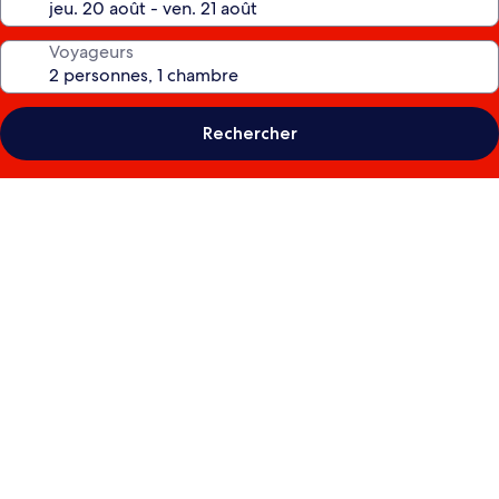
Voyageurs
Rechercher
Galerie
photos