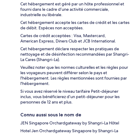
Cet hébergement est géré par un hôte professionnel et
fourni dans le cadre d’une activité commerciale,
industrielle ou libérale.
Cet hébergement accepte les cartes de crédit et les cartes
de débit. Espèces non acceptées.
Cartes de crédit acceptées : Visa, Mastercard,
American Express, Diners Club et JCB International.
Cet hébergement déclare respecter les pratiques de
nettoyage et de désinfection recommandées par Shangri-
La Cares (Shangri-La).
Veuillez noter que les normes culturelles et les règles pour
les voyageurs peuvent différer selon le pays et
l'hébergement. Les règles mentionnées sont fournies par
l'hébergement.
Si vous avez réservé le niveau tarifaire Petit-déjeuner
inclus, vous bénéficierez d’un petit-déjeuner pour les
personnes de 12 ans et plus.
Connu aussi sous le nom de
JEN Singapore Orchardgateway by Shangri-La Hôtel
Hotel Jen Orchardgateway Singapore by Shangri-La