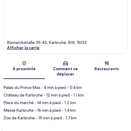
Bismarckstraße 39-43, Karlsruhe, BW, 76133
Afficher la carte
Carte
À proximité
Comment se
Restaurants
déplacer
Palais du Prince Max
- 4 min à pied
- 0.4 km
Château de Karlsruhe
- 12 min à pied
- 1.1 km
Place du marché
- 14 min à pied
- 1.2 km
Messe Karlsruhe
- 16 min à pied
- 1.4 km
Zoo de Karlsruhe
- 19 min à pied
- 1.7 km