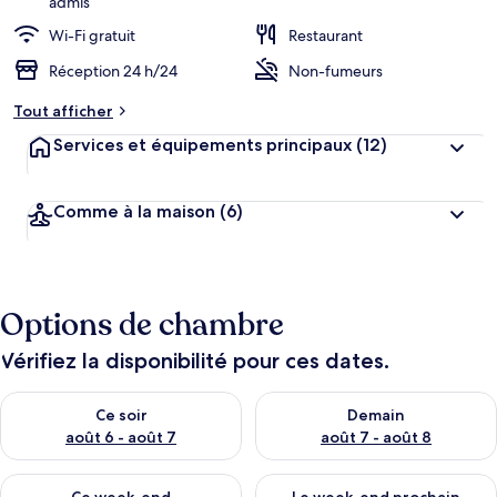
admis
Wi-Fi gratuit
Restaurant
Réception 24 h/24
Non-fumeurs
Tout afficher
Services et équipements principaux
(12)
Comme à la maison
(6)
Options de chambre
Vérifiez la disponibilité pour ces dates.
Vérifier la disponibilité pour ce soir août 6 - août 7
Vérifier la disponibilité pour 
Ce soir
Demain
août 6 - août 7
août 7 - août 8
Vérifier la disponibilité pour ce week-end août 7 - août 9
Vérifier la disponibilité pour 