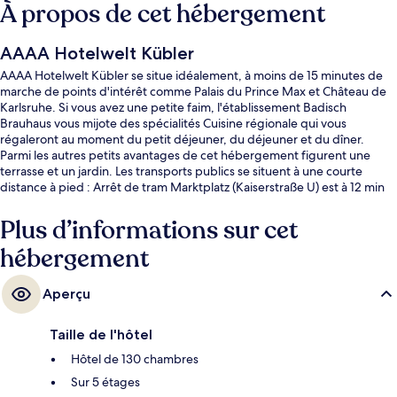
À propos de cet hébergement
AAAA Hotelwelt Kübler
AAAA Hotelwelt Kübler se situe idéalement, à moins de 15 minutes de
marche de points d'intérêt comme Palais du Prince Max et Château de
Karlsruhe. Si vous avez une petite faim, l'établissement Badisch
Brauhaus vous mijote des spécialités Cuisine régionale qui vous
régaleront au moment du petit déjeuner, du déjeuner et du dîner.
Parmi les autres petits avantages de cet hébergement figurent une
terrasse et un jardin. Les transports publics se situent à une courte
distance à pied : Arrêt de tram Marktplatz (Kaiserstraße U) est à 12 min
et Arrêt de tram Karlstor/Bundesgerichtshof, à 13 min.
Plus d’informations sur cet
hébergement
Aperçu
Taille de l'hôtel
Hôtel de 130 chambres
Sur 5 étages