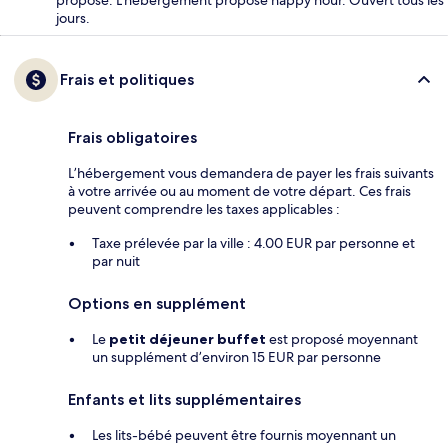
proposé. L'hébergement propose happy hour. Ouvert tous les
jours.
Frais et politiques
Frais obligatoires
L’hébergement vous demandera de payer les frais suivants
à votre arrivée ou au moment de votre départ. Ces frais
peuvent comprendre les taxes applicables :
Taxe prélevée par la ville : 4.00 EUR par personne et
par nuit
Options en supplément
Le
petit déjeuner buffet
est proposé moyennant
un supplément d’environ 15 EUR par personne
Enfants et lits supplémentaires
Les lits-bébé peuvent être fournis moyennant un