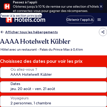
Passez à l’appli
Obtenez jusqu’à 10 % de remise sur une sélection d’hôtels
et connectez-vous pour gagner des récompenses.
Passer à la section principale
Obtenir l’appli
Afficher tous les hébergements
AAAA Hotelwelt Kübler
Hôtel avec un restaurant - Palais du Prince Max à 0,4 km
Choisissez des dates pour voir les prix
Où allez-vous ?
Dates
Voyageurs