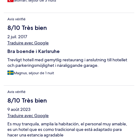
teoman, séjour de 3 nuits
Avis vérifié
8/10 Très bien
2 juil. 2017
Traduire avec Google
Bra boende i Karlsruhe
Trevligt hotell med gemytlig restaurang i anslutning till hotellet
och parkeringsmöjlighet i näraliggande garage.
Magnus, séjour de 1 nuit
Avis vérifié
8/10 Très bien
9 août 2023
Traduire avec Google
Es muy tranquila, amplia la habitación, el personal muy amable,
es un hotel que es como tradicional que está adaptado para
hacer una estancia agradable