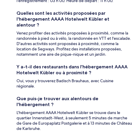
l'enregistrement : 03 h 00. Heure de départ : 11 h 00.
Quelles sont les activités proposées par
l'hébergement AAAA Hotelwelt Kübler et
alentour ?
Venez profiter des activités proposées à proximité, comme la
randonnée à pied ou à vélo, la randonnée en VTT et l'escalade.
D'autres activités sont proposées à proximité, comme la
location de Segways. Profitez des installations proposées,
notamment une aire de pique-nique et un jardin.
Y a-t-il des restaurants dans l'hébergement AAAA
Hotelwelt Kübler ou à proximité ?
Oui, vous y trouverez Badisch Brauhaus, avec Cuisine
régionale.
Que puis-je trouver aux alentours de
l'hébergement ?
L'hébergement AAAA Hotelwelt Kübler se trouve dans le
quartier Innenstadt-West, à seulement 5 minutes de marche
de Gare de Europaplatz Postgalerie et à 13 minutes de Château
de Karlsruhe.