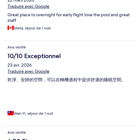
22 mars 2026
Traduire avec Google
Great place to overnight for early flight love the pool and great
staff
Stella, séjour de 1 nuit
Avis vérifié
10/10 Exceptionnel
23 avr. 2026
Traduire avec Google
乾淨、安靜的空間，可以在轉機過程中提供舒適的睡眠空間。
Wan-Yi, séjour de 1 nuit
Avis vérifié