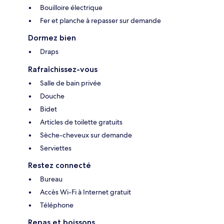
Bouilloire électrique
Fer et planche à repasser sur demande
Dormez bien
Draps
Rafraîchissez-vous
Salle de bain privée
Douche
Bidet
Articles de toilette gratuits
Sèche-cheveux sur demande
Serviettes
Restez connecté
Bureau
Accès Wi-Fi à Internet gratuit
Téléphone
Repas et boissons