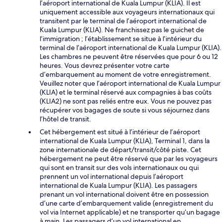
l’aéroport international de Kuala Lumpur (KLIA). Il est
uniquement accessible aux voyageurs internationaux qui
transitent par le terminal de l’aéroport international de
Kuala Lumpur (KLIA). Ne franchissez pas le guichet de
l’immigration ; l’établissement se situe à l’intérieur du
terminal de l’aéroport international de Kuala Lumpur (KLIA).
Les chambres ne peuvent être réservées que pour 6 ou 12
heures. Vous devrez présenter votre carte
d’embarquement au moment de votre enregistrement.
Veuillez noter que l’aéroport international de Kuala Lumpur
(KLIA) et le terminal réservé aux compagnies à bas coûts
(KLIA2) ne sont pas reliés entre eux. Vous ne pouvez pas
récupérer vos bagages de soute si vous séjournez dans
l’hôtel de transit.
Cet hébergement est situé à l’intérieur de l’aéroport
international de Kuala Lumpur (KLIA), Terminal 1, dans la
zone internationale de départ/transit/côté piste. Cet
hébergement ne peut être réservé que par les voyageurs
qui sont en transit sur des vols internationaux ou qui
prennent un vol international depuis l’aéroport
international de Kuala Lumpur (KLIA). Les passagers
prenant un vol international doivent être en possession
d’une carte d’embarquement valide (enregistrement du
vol via Internet applicable) et ne transporter qu’un bagage
à main. Les passagers d’un vol international en