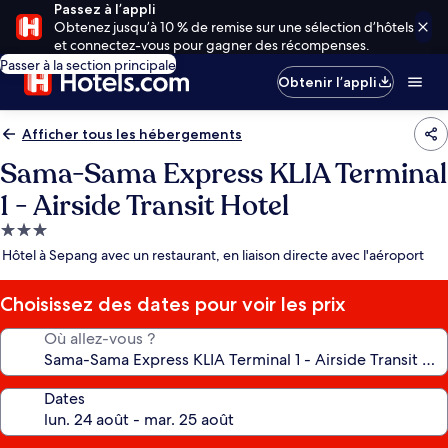
Passez à l’appli
Obtenez jusqu’à 10 % de remise sur une sélection d’hôtels
et connectez-vous pour gagner des récompenses.
Passer à la section principale
Obtenir l’appli
Afficher tous les hébergements
Sama-Sama Express KLIA Terminal
1 - Airside Transit Hotel
Hébergement
3.0 étoiles
Hôtel à Sepang avec un restaurant, en liaison directe avec l'aéroport
Choisissez des dates pour voir les prix
Où allez-vous ?
Dates