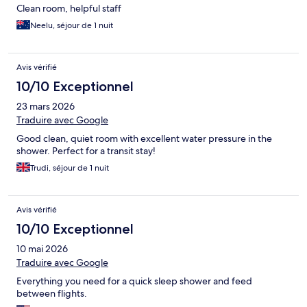
Clean room, helpful staff
Neelu, séjour de 1 nuit
Avis vérifié
10/10 Exceptionnel
23 mars 2026
Traduire avec Google
Good clean, quiet room with excellent water pressure in the
shower. Perfect for a transit stay!
Trudi, séjour de 1 nuit
Avis vérifié
10/10 Exceptionnel
10 mai 2026
Traduire avec Google
Everything you need for a quick sleep shower and feed
between flights.