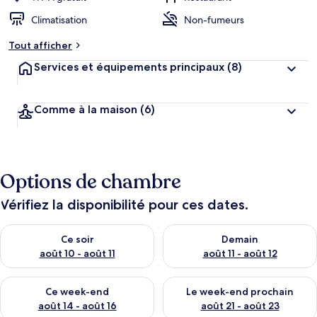
Climatisation
Non-fumeurs
Tout afficher
Services et équipements principaux
(8)
Comme à la maison
(6)
Options de chambre
Vérifiez la disponibilité pour ces dates.
Vérifier la disponibilité pour ce soir août 10 - août 11
Vérifier la disponibilité pour 
Ce soir
Demain
août 10 - août 11
août 11 - août 12
Vérifier la disponibilité pour ce week-end août 14 - août 16
Vérifier la disponibilité pour
Ce week-end
Le week-end prochain
août 14 - août 16
août 21 - août 23