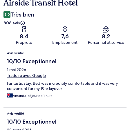
Airside Transit Hotel
Très bien
8,0
808 avis
8,4
7,6
8,2
Propreté
Emplacement
Personnel et service
Avis
Avis vérifié
10/10 Exceptionnel
1 mai 2026
Traduire avec Google
Fantastic stay. Bed was incredibly comfortable and it was very
convenient for my 19hr layover.
Amanda, séjour de 1 nuit
Avis vérifié
10/10 Exceptionnel