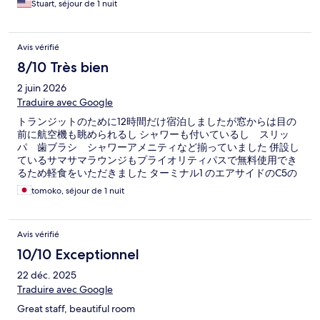
Stuart, séjour de 1 nuit
Avis vérifié
8/10 Très bien
2 juin 2026
Traduire avec Google
トランジットのために12時間だけ宿泊しましたが窓からは目の
前に航空機も眺められるし シャワーも付いているし スリッ
パ 歯ブラシ シャワーアメニティなど揃っていました 併設し
ているサマサマラウンジもプライオリティパスで無料使用でき
るため軽食をいただきました ターミナル1 のエアサイドのC5の
近くにあり 大変便利でした
tomoko, séjour de 1 nuit
Avis vérifié
10/10 Exceptionnel
22 déc. 2025
Traduire avec Google
Great staff, beautiful room