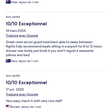
Peter, séjour de 1 nuit
Avis vérifié
10/10 Exceptionnel
14 mars 2026
Traduire avec Google
Great room aircon good total black able to sleep between
flights fully recommend beats sitting in a airport for 8 to 12 hours
shower was lovely just book it you won’t regret it awesome
pillows and bed
Tracy, séjour de 1 nuit
Avis vérifié
10/10 Exceptionnel
17 oct. 2025
Traduire avec Google
Very easy check in with very nice staff
Ronald, séjour de 1 nuit