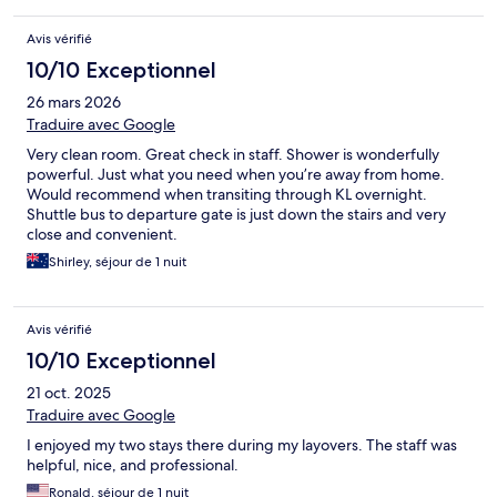
Avis vérifié
10/10 Exceptionnel
26 mars 2026
Traduire avec Google
Very clean room. Great check in staff. Shower is wonderfully
powerful. Just what you need when you’re away from home.
Would recommend when transiting through KL overnight.
Shuttle bus to departure gate is just down the stairs and very
close and convenient.
Shirley, séjour de 1 nuit
Avis vérifié
10/10 Exceptionnel
21 oct. 2025
Traduire avec Google
I enjoyed my two stays there during my layovers. The staff was
helpful, nice, and professional.
Ronald, séjour de 1 nuit