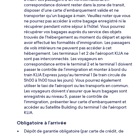
correspondance doivent rester dans la zone de transit,
disposer d’une carte d’embarquement valide et ne
transporter qu’un bagage à main. Veuillez noter que vous
ne pourrez pas accéder à votre bagage enregistré ni le
récupérer pendant votre séjour à l’hôtel. Vous pourrez
récupérer vos bagages auprès du service des objets
trouvés de l’hébergement au moment du départ et après
avoir effectué les formalités d'immigration. Les passagers
de vols intérieurs ne peuvent pas accéder à cet
hébergement. Les terminaux 1 et 2 de l’aéroport KLIA ne
sont pas interconnectés. Les voyageurs en
correspondance entre le terminal 2 et le terminal 1 doivent
passer le contrôle de l’immigration et monter à bord du
train KLIA Express jusqu'au terminal 1 (le train circule de
5h00 à 1h00 tous les jours). Vous pourrez également
utiliser le taxi de l'aéroport ou les transports en commun.
Les voyageurs doivent s'assurer que leurs bagages sont
enregistrés au niveau 5, passer le contrôle de
l'immigration, présenter leur carte d'embarquement et
accéder au Satellite Building du terminal 1 de l'aéroport
KLIA.
Obligatoire à l’arrivée
Dépôt de garantie obligatoire (par carte de crédit, de