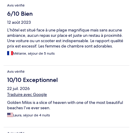
Avis
Avis vérifié
6/10 Bien
12 août 2023
L’hôtel est situé face à une plage magnifique mais sans aucune
ambiance, aucun repas sur place et juste un restau à proximité.
Une voiture ou un scooter est indispensable. Le rapport qualité
prix est excessif. Les femmes de chambre sont adorables.
Mélanie, séjour de 5 nuits
Avis vérifié
10/10 Exceptionnel
22 juil. 2026
Traduire avec Google
Golden Milos is a slice of heaven with one of the most beautiful
beaches I’ve ever seen.
Laura, séjour de 4 nuits