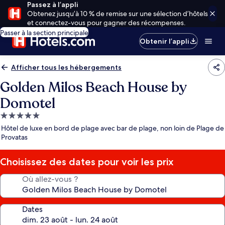
Passez à l’appli
Obtenez jusqu’à 10 % de remise sur une sélection d’hôtels
et connectez-vous pour gagner des récompenses.
Passer à la section principale
Obtenir l’appli
Afficher tous les hébergements
Golden Milos Beach House by
Domotel
Hébergement
5.0 étoiles
Hôtel de luxe en bord de plage avec bar de plage, non loin de Plage de
Provatas
Choisissez des dates pour voir les prix
Où allez-vous ?
Dates