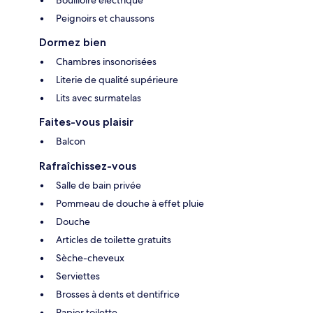
Bouilloire électrique
Peignoirs et chaussons
Dormez bien
Chambres insonorisées
Literie de qualité supérieure
Lits avec surmatelas
Faites-vous plaisir
Balcon
Rafraîchissez-vous
Salle de bain privée
Pommeau de douche à effet pluie
Douche
Articles de toilette gratuits
Sèche-cheveux
Serviettes
Brosses à dents et dentifrice
Papier toilette