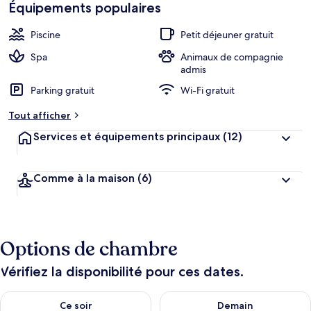
Équipements populaires
Piscine
Petit déjeuner gratuit
Spa
Animaux de compagnie
admis
Parking gratuit
Wi-Fi gratuit
Tout afficher
Services et équipements principaux
(12)
Comme à la maison
(6)
Options de chambre
Vérifiez la disponibilité pour ces dates.
Vérifier la disponibilité pour ce soir août 9 - août 10
Vérifier la disponibilité pour 
Ce soir
Demain