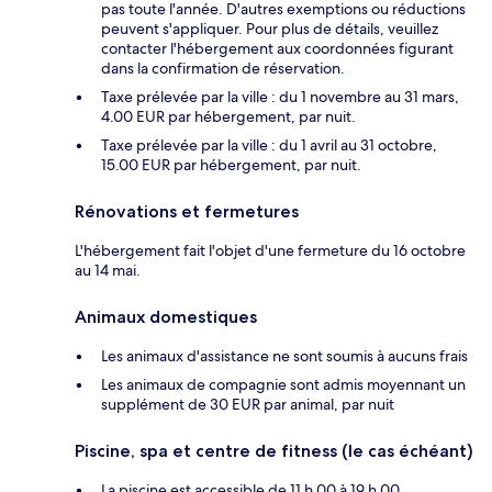
pas toute l'année. D'autres exemptions ou réductions
peuvent s'appliquer. Pour plus de détails, veuillez
contacter l'hébergement aux coordonnées figurant
dans la confirmation de réservation.
Taxe prélevée par la ville : du 1 novembre au 31 mars,
4.00 EUR par hébergement, par nuit.
Taxe prélevée par la ville : du 1 avril au 31 octobre,
15.00 EUR par hébergement, par nuit.
Rénovations et fermetures
L'hébergement fait l'objet d'une fermeture du 16 octobre
au 14 mai.
Animaux domestiques
Les animaux d'assistance ne sont soumis à aucuns frais
Les animaux de compagnie sont admis moyennant un
supplément de 30 EUR par animal, par nuit
Piscine, spa et centre de fitness (le cas échéant)
La piscine est accessible de 11 h 00 à 19 h 00