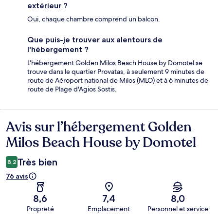
extérieur ?
Oui, chaque chambre comprend un balcon.
Que puis-je trouver aux alentours de
l'hébergement ?
L'hébergement Golden Milos Beach House by Domotel se
trouve dans le quartier Provatas, à seulement 9 minutes de
route de Aéroport national de Milos (MLO) et à 6 minutes de
route de Plage d'Agios Sostis.
Avis sur l’hébergement Golden
Avis
Milos Beach House by Domotel
Très bien
8,2
76 avis
8,6
7,4
8,0
Propreté
Emplacement
Personnel et service