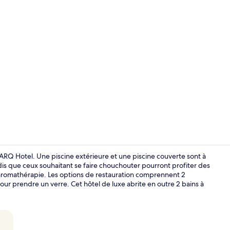
Vidéo de l’
RQ Hotel. Une piscine extérieure et une piscine couverte sont à
is que ceux souhaitant se faire chouchouter pourront profiter des
aromathérapie. Les options de restauration comprennent 2
pour prendre un verre. Cet hôtel de luxe abrite en outre 2 bains à