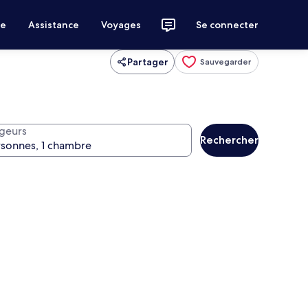
ce
Assistance
Voyages
Se connecter
Partager
Sauvegarder
geurs
Rechercher