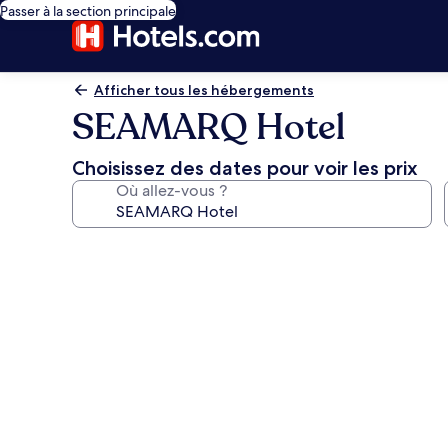
Passer à la section principale
Afficher tous les hébergements
SEAMARQ Hotel
Choisissez des dates pour voir les prix
Où allez-vous ?
Galerie
photos
de
l’hébergement
SEAMARQ
Hotel