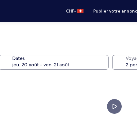
•
CHF
Publier votre annon
Dates
Voya