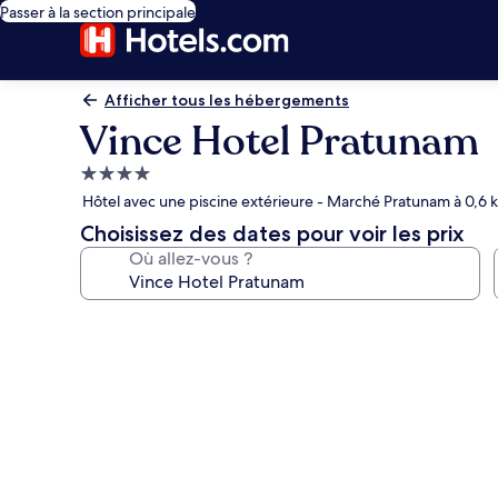
Passer à la section principale
Afficher tous les hébergements
Vince Hotel Pratunam
Hébergement
4.0 étoiles
Hôtel avec une piscine extérieure - Marché Pratunam à 0,6 
Choisissez des dates pour voir les prix
Où allez-vous ?
Galerie
photos
de
l’hébergement
Vince
Hotel