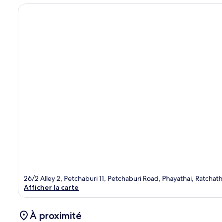
26/2 Alley 2, Petchaburi 11, Petchaburi Road, Phayathai, Ratcha
Afficher la carte
À proximité