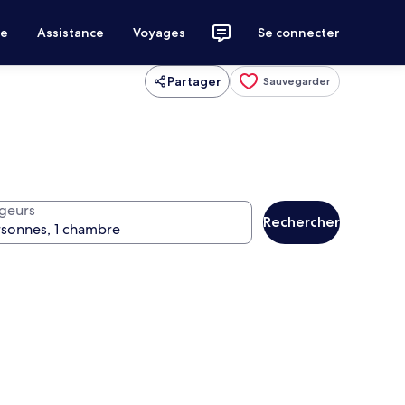
ce
Assistance
Voyages
Se connecter
Partager
Sauvegarder
geurs
Rechercher