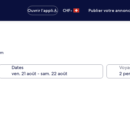
•
Ouvrir l’appli
CHF
Publier votre annon
km
Dates
Voya