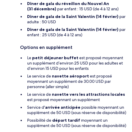
Dîner de gala du réveillon du Nouvel An
(31 décembre)
par enfant : 15 USD (de 4 à 12 ans)
Dîner de gala de la Saint Valentin (14 février)
par
adulte : 50 USD
Dîner de gala de la Saint Valentin (14 février)
par
enfant : 25 USD (de 4 à 12 ans)
Options en supplément
Le
petit déjeuner buffet
est proposé moyennant
un supplément d’environ 25 USD pour les adultes et
d’environ 15 USD pour les enfants
Le service de
navette aéroport
est proposé
moyennant un supplément de 30.00 USD par
personne (aller simple)
Le service de
navette vers les attractions locales
est proposé moyennant un supplément
Service d'
arrivée anticipée
possible moyennant un
supplément de 50 USD (sous réserve de disponibilité)
Possibilité de
départ tardif
moyennant un
supplément de 50 USD (sous réserve de disponibilité)