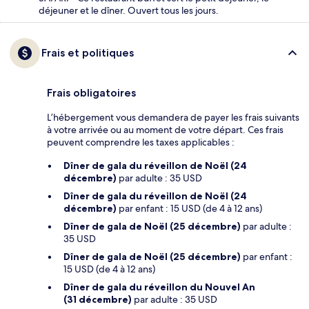
déjeuner et le dîner. Ouvert tous les jours.
Frais et politiques
Frais obligatoires
L’hébergement vous demandera de payer les frais suivants
à votre arrivée ou au moment de votre départ. Ces frais
peuvent comprendre les taxes applicables :
Dîner de gala du réveillon de Noël (24
décembre)
par adulte : 35 USD
Dîner de gala du réveillon de Noël (24
décembre)
par enfant : 15 USD (de 4 à 12 ans)
Dîner de gala de Noël (25 décembre)
par adulte :
35 USD
Dîner de gala de Noël (25 décembre)
par enfant :
15 USD (de 4 à 12 ans)
Dîner de gala du réveillon du Nouvel An
(31 décembre)
par adulte : 35 USD