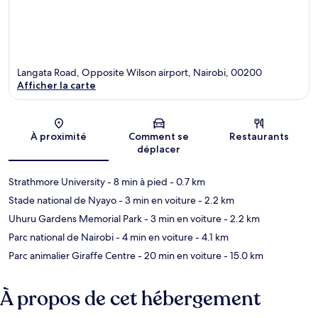
Langata Road, Opposite Wilson airport, Nairobi, 00200
Afficher la carte
Carte
À proximité
Comment se
Restaurants
déplacer
Strathmore University
- 8 min à pied
- 0.7 km
Stade national de Nyayo
- 3 min en voiture
- 2.2 km
Uhuru Gardens Memorial Park
- 3 min en voiture
- 2.2 km
Parc national de Nairobi
- 4 min en voiture
- 4.1 km
Parc animalier Giraffe Centre
- 20 min en voiture
- 15.0 km
À propos de cet hébergement