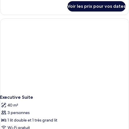
chambre :
détails
Voir les prix pour vos dates
sur
Superior
le
Queen
type
Room
de
chambre
Superior
Queen
Room
Executive Suite
40 m²
3 personnes
1 lit double et 1 très grand lit
Wi-Fi gratuit