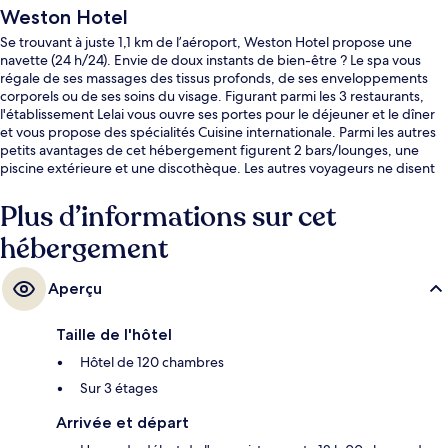
Weston Hotel
Se trouvant à juste 1,1 km de l’aéroport, Weston Hotel propose une
navette (24 h/24). Envie de doux instants de bien-être ? Le spa vous
régale de ses massages des tissus profonds, de ses enveloppements
corporels ou de ses soins du visage. Figurant parmi les 3 restaurants,
l'établissement Lelai vous ouvre ses portes pour le déjeuner et le dîner
et vous propose des spécialités Cuisine internationale. Parmi les autres
petits avantages de cet hébergement figurent 2 bars/lounges, une
piscine extérieure et une discothèque. Les autres voyageurs ne disent
que du bien en ce qui concerne le personnel attentionné.
Plus d’informations sur cet
hébergement
Aperçu
Taille de l'hôtel
Hôtel de 120 chambres
Sur 3 étages
Arrivée et départ