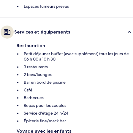
Espaces fumeurs prévus
Services et équipements
Restauration
Petit déjeuner buffet (avec supplément) tous les jours de
06 h 00 à 10 h 30
3 restaurants
2 bars/lounges
Bar en bord de piscine
Café
Barbecues
Repas pour les couples
Service d'étage 24 h/24
Épicerie fine/snack bar
Voyage avec les enfants