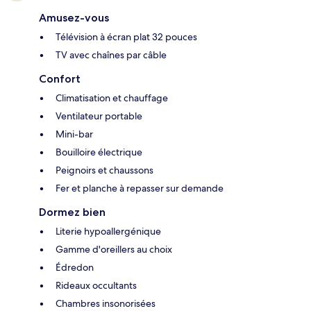
Amusez-vous
Télévision à écran plat 32 pouces
TV avec chaînes par câble
Confort
Climatisation et chauffage
Ventilateur portable
Mini-bar
Bouilloire électrique
Peignoirs et chaussons
Fer et planche à repasser sur demande
Dormez bien
Literie hypoallergénique
Gamme d'oreillers au choix
Édredon
Rideaux occultants
Chambres insonorisées