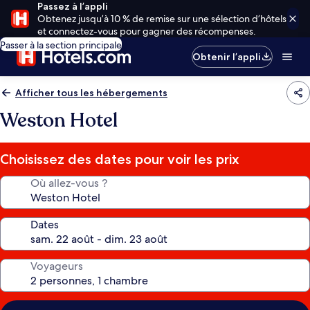
Passez à l’appli
Obtenez jusqu’à 10 % de remise sur une sélection d’hôtels
et connectez-vous pour gagner des récompenses.
Passer à la section principale
Obtenir l’appli
Afficher tous les hébergements
Weston Hotel
Choisissez des dates pour voir les prix
Où allez-vous ?
Dates
Voyageurs