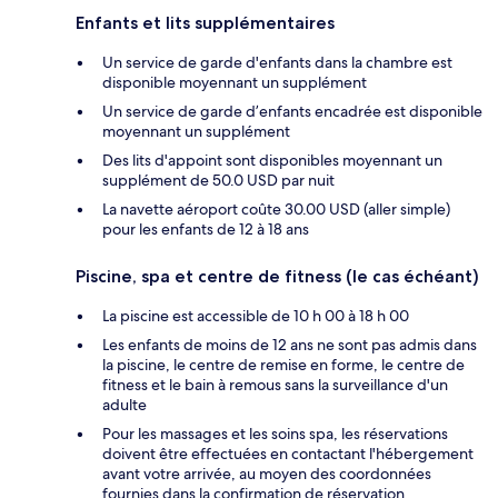
Enfants et lits supplémentaires
Un service de garde d'enfants dans la chambre est
disponible moyennant un supplément
Un service de garde d’enfants encadrée est disponible
moyennant un supplément
Des lits d'appoint sont disponibles moyennant un
supplément de 50.0 USD par nuit
La navette aéroport coûte 30.00 USD (aller simple)
pour les enfants de 12 à 18 ans
Piscine, spa et centre de fitness (le cas échéant)
La piscine est accessible de 10 h 00 à 18 h 00
Les enfants de moins de 12 ans ne sont pas admis dans
la piscine, le centre de remise en forme, le centre de
fitness et le bain à remous sans la surveillance d'un
adulte
Pour les massages et les soins spa, les réservations
doivent être effectuées en contactant l'hébergement
avant votre arrivée, au moyen des coordonnées
fournies dans la confirmation de réservation