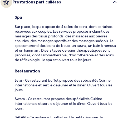
Prestations particulières
Spa
Sur place, le spa dispose de 4 salles de soins, dont certaines
réservées aux couples. Les services proposés incluent des
massages des tissus profonds, des massages aux pierres
chaudes, des massages sportifs et des massages suédois. Le
spa comprend des bains de boue, un sauna, un bain à remous
et un hammam. Divers types de soins thérapeutiques sont
proposés, dont l'aromathérapie, l'hydrothérapie et des soins
de réflexologie. Le spa est ouvert tous les jours.
Restauration
Lelai - Ce restaurant buffet propose des spécialités Cuisine
internationale et sert le déjeuner et le dîner. Ouvert tous les
jours.
Swara - Ce restaurant propose des spécialités Cuisine
internationale et sert le déjeuner et le dîner. Ouvert tous les
jours.
SAFARI - Ce restaurant buffet sert le petit déjeuner, le