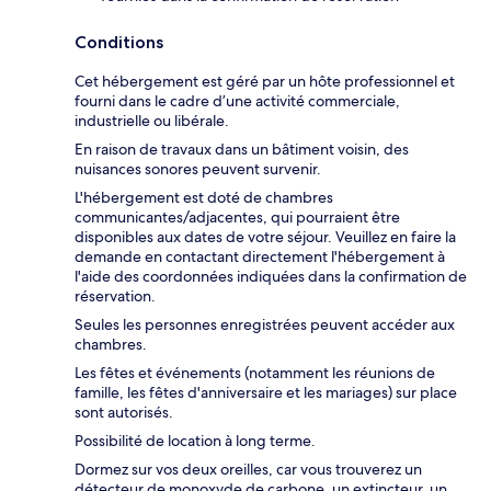
Conditions
Cet hébergement est géré par un hôte professionnel et
fourni dans le cadre d’une activité commerciale,
industrielle ou libérale.
En raison de travaux dans un bâtiment voisin, des
nuisances sonores peuvent survenir.
L'hébergement est doté de chambres
communicantes/adjacentes, qui pourraient être
disponibles aux dates de votre séjour. Veuillez en faire la
demande en contactant directement l'hébergement à
l'aide des coordonnées indiquées dans la confirmation de
réservation.
Seules les personnes enregistrées peuvent accéder aux
chambres.
Les fêtes et événements (notamment les réunions de
famille, les fêtes d'anniversaire et les mariages) sur place
sont autorisés.
Possibilité de location à long terme.
Dormez sur vos deux oreilles, car vous trouverez un
détecteur de monoxyde de carbone, un extincteur, un