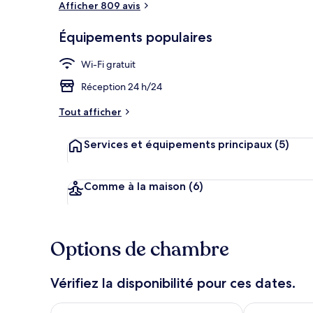
Afficher 809 avis
Équipements populaires
Coin petit d
Wi-Fi gratuit
Réception 24 h/24
Tout afficher
Services et équipements principaux
(5)
Comme à la maison
(6)
Options de chambre
Vérifiez la disponibilité pour ces dates.
Vérifier la disponibilité pour ce soir août 7 - août 8
Vérifier la di