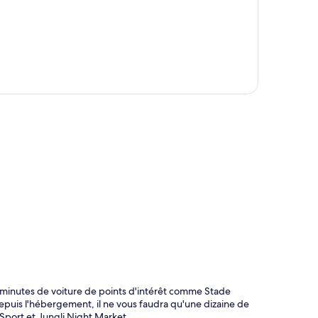
te
 minutes de voiture de points d'intérêt comme Stade
puis l'hébergement, il ne vous faudra qu'une dizaine de
Sport et Jungli Night Market.