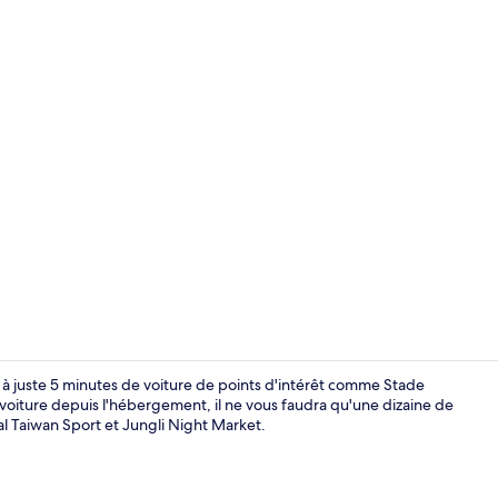
Vestibule
à juste 5 minutes de voiture de points d'intérêt comme Stade
oiture depuis l'hébergement, il ne vous faudra qu'une dizaine de
l Taiwan Sport et Jungli Night Market.
Extérieur