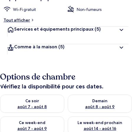
Wi-Fi gratuit
Non-fumeurs
Tout afficher
Services et équipements principaux
(5)
Comme à la maison
(5)
Options de chambre
Vérifiez la disponibilité pour ces dates.
Vérifier la disponibilité pour ce soir août 7 - août 8
Vérifier la disponibilité pour 
Ce soir
Demain
août 7 - août 8
août 8 - août 9
Vérifier la disponibilité pour ce week-end août 7 - août 9
Vérifier la disponibilité pour 
Ce week-end
Le week-end prochain
août 7 - août 9
août 14 - août 16