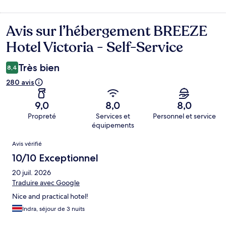
Avis sur l’hébergement BREEZE
Avis
Hotel Victoria - Self-Service
Très bien
8,4
280 avis
9,0
8,0
8,0
Propreté
Services et
Personnel et service
équipements
Avis
Avis vérifié
10/10 Exceptionnel
20 juil. 2026
Traduire avec Google
Nice and practical hotel!
Indra, séjour de 3 nuits