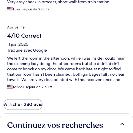
Very easy check in process, short walk from train station.
Luke, séjour de 2 nuits
Avis vérifié
4/10 Correct
11 juin 2026
Traduire avec Google
We left the room in the afternoon, while i was inside i could hear
the cleaning lady doing the other rooms but she didn’t didn’t
come to knock on my door. We came back late at night to find
that our room hasn’t been cleaned, both garbages full , no clean
towels. We are very dissapointed with this inconvenience and
request and explanation and some refund.
Mishel, séjour de 2 nuits
Afficher 280 avis
Continuez vos recherches