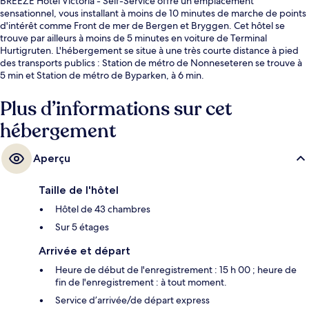
BREEZE Hotel Victoria - Self-Service offre un emplacement
sensationnel, vous installant à moins de 10 minutes de marche de points
d'intérêt comme Front de mer de Bergen et Bryggen. Cet hôtel se
trouve par ailleurs à moins de 5 minutes en voiture de Terminal
Hurtigruten. L'hébergement se situe à une très courte distance à pied
des transports publics : Station de métro de Nonneseteren se trouve à
5 min et Station de métro de Byparken, à 6 min.
Plus d’informations sur cet
hébergement
Aperçu
Taille de l'hôtel
Hôtel de 43 chambres
Sur 5 étages
Arrivée et départ
Heure de début de l'enregistrement : 15 h 00 ; heure de
fin de l'enregistrement : à tout moment.
Service d’arrivée/de départ express