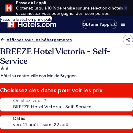
Passez à l’appli
Obtenez jusqu’à 10 % de remise sur une sélection d’hôtels
et connectez-vous pour gagner des récompenses.
Passer à la section principale
Obtenir l’appli
Afficher tous les hébergements
BREEZE Hotel Victoria - Self-
Service
Hébergement
2.0 étoiles
Hôtel au centre-ville non loin de Bryggen
Choisissez des dates pour voir les prix
Où allez-vous ?
Dates