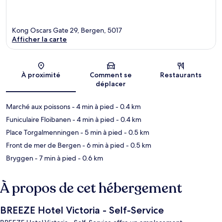
Kong Oscars Gate 29, Bergen, 5017
Afficher la carte
Carte
À proximité
Comment se
Restaurants
déplacer
Marché aux poissons
- 4 min à pied
- 0.4 km
Funiculaire Floibanen
- 4 min à pied
- 0.4 km
Place Torgalmenningen
- 5 min à pied
- 0.5 km
Front de mer de Bergen
- 6 min à pied
- 0.5 km
Bryggen
- 7 min à pied
- 0.6 km
À propos de cet hébergement
BREEZE Hotel Victoria - Self-Service