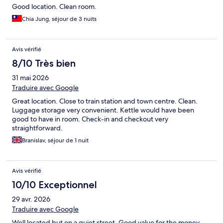
Good location. Clean room.
Chia Jung, séjour de 3 nuits
Avis vérifié
8/10 Très bien
31 mai 2026
Traduire avec Google
Great location. Close to train station and town centre. Clean.
Luggage storage very convenient. Kettle would have been
good to have in room. Check-in and checkout very
straightforward.
Branislav, séjour de 1 nuit
Avis vérifié
10/10 Exceptionnel
29 avr. 2026
Traduire avec Google
Well located but on a quiet street. Good value for the money.