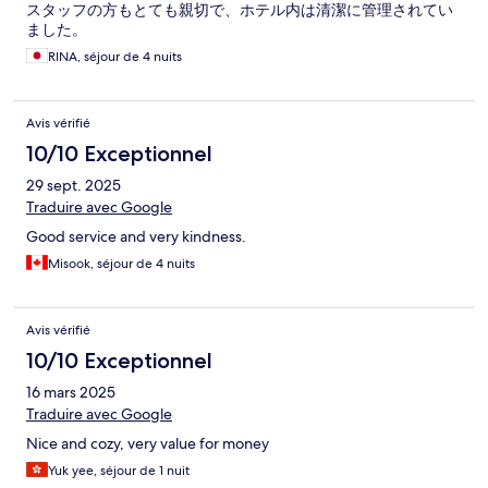
スタッフの方もとても親切で、ホテル内は清潔に管理されてい
ました。
RINA, séjour de 4 nuits
Avis vérifié
10/10 Exceptionnel
29 sept. 2025
Traduire avec Google
Good service and very kindness.
Misook, séjour de 4 nuits
Avis vérifié
10/10 Exceptionnel
16 mars 2025
Traduire avec Google
Nice and cozy, very value for money
Yuk yee, séjour de 1 nuit