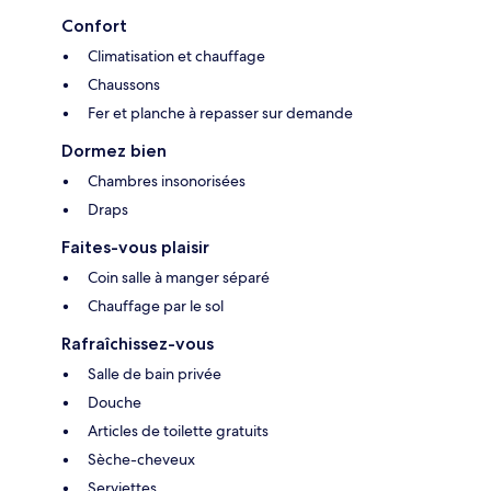
Confort
Climatisation et chauffage
Chaussons
Fer et planche à repasser sur demande
Dormez bien
Chambres insonorisées
Draps
Faites-vous plaisir
Coin salle à manger séparé
Chauffage par le sol
Rafraîchissez-vous
Salle de bain privée
Douche
Articles de toilette gratuits
Sèche-cheveux
Serviettes