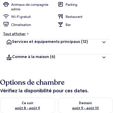
Animaux de compagnie
Parking
admis
Wi-Fi gratuit
Restaurant
Climatisation
Bar
Tout afficher
Services et équipements principaux
(12)
Comme à la maison
(6)
Options de chambre
Vérifiez la disponibilité pour ces dates.
Vérifier la disponibilité pour ce soir août 8 - août 9
Vérifier la disponibilité pour 
Ce soir
Demain
août 8 - août 9
août 9 - août 10