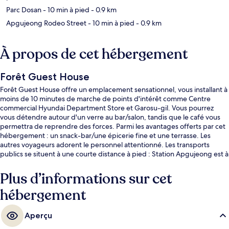
Parc Dosan
- 10 min à pied
- 0.9 km
Apgujeong Rodeo Street
- 10 min à pied
- 0.9 km
À propos de cet hébergement
Forêt Guest House
Forêt Guest House offre un emplacement sensationnel, vous installant à
moins de 10 minutes de marche de points d'intérêt comme Centre
commercial Hyundai Department Store et Garosu-gil. Vous pourrez
vous détendre autour d'un verre au bar/salon, tandis que le café vous
permettra de reprendre des forces. Parmi les avantages offerts par cet
hébergement : un snack-bar/une épicerie fine et une terrasse. Les
autres voyageurs adorent le personnel attentionné. Les transports
publics se situent à une courte distance à pied : Station Apgujeong est à
5 min et Station Sinsa, à 12 min.
Plus d’informations sur cet
hébergement
Aperçu