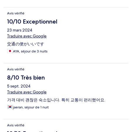
Avis vérifié
10/10 Exceptionnel
23 mars 2024
Traduire avec Google
交通の便がいいです
AYA, séjour de 3 nuits
Avis vérifié
8/10 Très bien
5 sept. 2024
Traduire avec Google
가격 대비 괜찮은 숙소입니다. 특히 교통이 편리했어요.
jaeran, séjour de 1 nuit
Avis vérifié