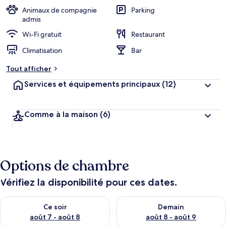
Animaux de compagnie
Parking
admis
Wi-Fi gratuit
Restaurant
Climatisation
Bar
Tout afficher
Services et équipements principaux
(12)
Comme à la maison
(6)
Options de chambre
Vérifiez la disponibilité pour ces dates.
Vérifier la disponibilité pour ce soir août 7 - août 8
Vérifier la disponibilité pour 
Ce soir
Demain
août 7 - août 8
août 8 - août 9