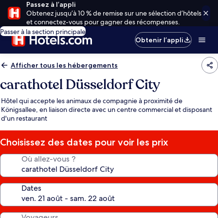
Passez à l’appli
Obtenez jusqu’à 10 % de remise sur une sélection d’hôtels
et connectez-vous pour gagner des récompenses.
Passer à la section principale
Obtenir l’appli
Afficher tous les hébergements
carathotel Düsseldorf City
Hôtel qui accepte les animaux de compagnie à proximité de
Königsallee, en liaison directe avec un centre commercial et disposant
d'un restaurant
Choisissez des dates pour voir les prix
Où allez-vous ?
Dates
Voyageurs