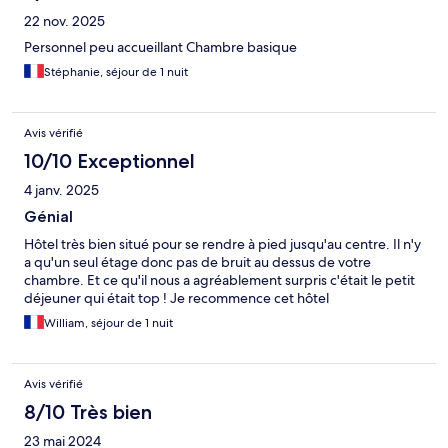
22 nov. 2025
Personnel peu accueillant Chambre basique
Stéphanie, séjour de 1 nuit
Avis vérifié
10/10 Exceptionnel
4 janv. 2025
Génial
Hôtel très bien situé pour se rendre à pied jusqu'au centre. Il n'y
a qu'un seul étage donc pas de bruit au dessus de votre
chambre. Et ce qu'il nous a agréablement surpris c'était le petit
déjeuner qui était top ! Je recommence cet hôtel
William, séjour de 1 nuit
Avis vérifié
8/10 Très bien
23 mai 2024