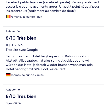
Excellent petit-déjeuner (variété et qualité). Parking facilement
accessible et emplacements larges. Un petit point négatif pour
les ascenseurs (seulement au nombre de deux).
Fernand, séjour de 1 nuit
Avis vérifié
8/10 Très bien
11 juil. 2026
Traduire avec Google
Sehr gutes Stadt Hotel, liegt super zum Bahnhof und zur
Altstadt. Alles sauber, hat alles sehr gut geklappt und wir
würden das Hotel jederzeit wieder buchen wenn man kein
Hotel benötigt mit SPA, Pool, Restaurant
Thomas, séjour de 2 nuits
Avis vérifié
8/10 Très bien
8 juin 2026