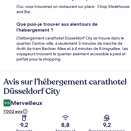
Oui, vous trouverez un restaurant sur place : Chop Steakhouse
and Bar.
Que puis-je trouver aux alentours de
l'hébergement ?
L'hébergement carathotel Düsseldorf City se trouve dans le
quartier Centre-ville, à seulement 3 minutes de marche de
Arrêt de tram Berliner Allee et à 4 minutes de Königsallee. Les
voyageurs trouvent le quartier aisément accessible à pied et
parfait pour le shopping.
Avis sur l’hébergement carathotel
Avis
Düsseldorf City
Merveilleux
9,0
1'002 avis
9,2
8,8
9,2