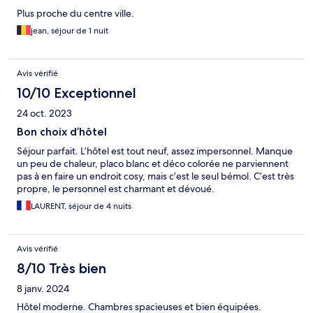
Plus proche du centre ville.
jean, séjour de 1 nuit
Avis vérifié
10/10 Exceptionnel
24 oct. 2023
Bon choix d’hôtel
Séjour parfait. L’hôtel est tout neuf, assez impersonnel. Manque
un peu de chaleur, placo blanc et déco colorée ne parviennent
pas à en faire un endroit cosy, mais c’est le seul bémol. C’est très
propre, le personnel est charmant et dévoué.
LAURENT, séjour de 4 nuits
Avis vérifié
8/10 Très bien
8 janv. 2024
Hôtel moderne. Chambres spacieuses et bien équipées.