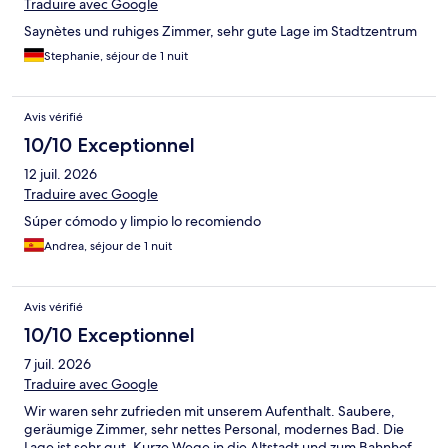
Traduire avec Google
Saynètes und ruhiges Zimmer, sehr gute Lage im Stadtzentrum
Stephanie, séjour de 1 nuit
Avis vérifié
10/10 Exceptionnel
12 juil. 2026
Traduire avec Google
Súper cómodo y limpio lo recomiendo
Andrea, séjour de 1 nuit
Avis vérifié
10/10 Exceptionnel
7 juil. 2026
Traduire avec Google
Wir waren sehr zufrieden mit unserem Aufenthalt. Saubere,
geräumige Zimmer, sehr nettes Personal, modernes Bad. Die
Lage ist sehr gut. Kurze Wege in die Altstadt und zum Bahnhof.